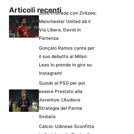
Articoli recenti
Juve Procede con Zirkzee:
Manchester United dà il
Via Libera, David in
Partenza
Gonçalo Ramos canta per
il suo debutto al Milan:
Leao lo prende in giro su
Instagram!
Suzuki al PSG per poi
essere Prestato alla
Juventus: L’Audace
Strategia del Parma
Svelata
Calcio: Udinese Sconfitta