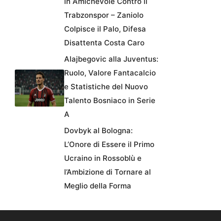
in Amichevole Contro il
Trabzonspor – Zaniolo
Colpisce il Palo, Difesa
Disattenta Costa Caro
Alajbegovic alla Juventus:
Ruolo, Valore Fantacalcio
e Statistiche del Nuovo
Talento Bosniaco in Serie
A
Dovbyk al Bologna:
L’Onore di Essere il Primo
Ucraino in Rossoblù e
l’Ambizione di Tornare al
Meglio della Forma