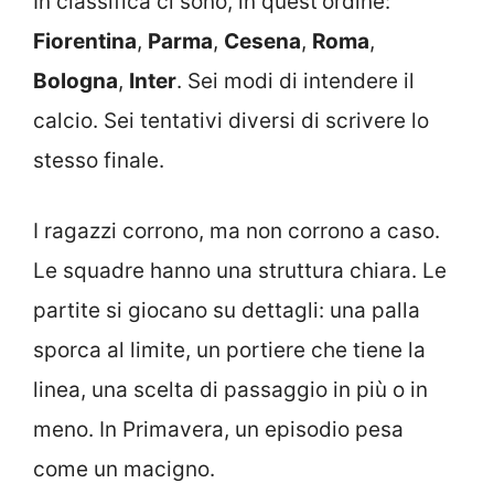
In classifica ci sono, in quest’ordine:
Fiorentina
,
Parma
,
Cesena
,
Roma
,
Bologna
,
Inter
. Sei modi di intendere il
calcio. Sei tentativi diversi di scrivere lo
stesso finale.
I ragazzi corrono, ma non corrono a caso.
Le squadre hanno una struttura chiara. Le
partite si giocano su dettagli: una palla
sporca al limite, un portiere che tiene la
linea, una scelta di passaggio in più o in
meno. In Primavera, un episodio pesa
come un macigno.