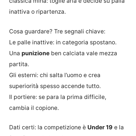
classica mina: toglie aria e decide su palla
inattiva o ripartenza.
Cosa guardare? Tre segnali chiave:
Le palle inattive: in categoria spostano.
Una
punizione
ben calciata vale mezza
partita.
Gli esterni: chi salta l’uomo e crea
superiorità spesso accende tutto.
Il portiere: se para la prima difficile,
cambia il copione.
Dati certi: la competizione è
Under 19
e la