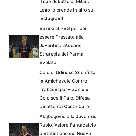
il suo debutto al Milan:
Leao lo prende in giro su
Instagram!
Suzuki al PSG per poi
essere Prestato alla
Juventus: L’Audace
Strategia del Parma
Svelata
Calcio: Udinese Sconfitta
in Amichevole Contro il
Trabzonspor – Zaniolo
Colpisce il Palo, Difesa
Disattenta Costa Caro
Alajbegovic alla Juventus:
Ruolo, Valore Fantacalcio
e Statistiche del Nuovo