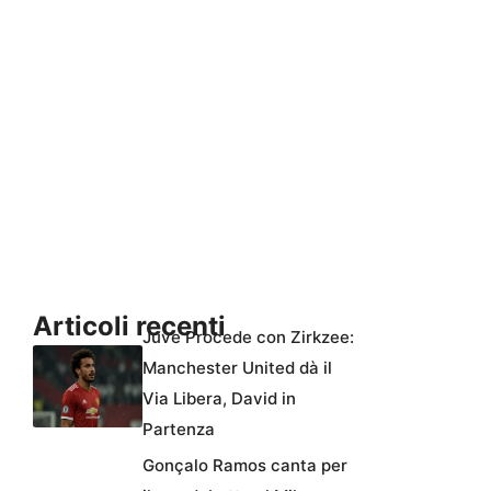
Articoli recenti
Juve Procede con Zirkzee:
Manchester United dà il
Via Libera, David in
Partenza
Gonçalo Ramos canta per