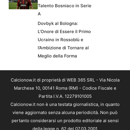
Talento Bosniaco in Serie
A
Dovbyk al Bologna:
L’Onore di Essere il Primo
Ucraino in Rossoblù e
l’Ambizione di Tornare al
Meglio della Forma
Calcionow.it di proprietà di WEB 365 SRL - Via Nicola
Marchese 10, 00141 Roma (RM) - Codice Fiscale e
Partita I.V.A. 12279101005
Calcionow.it non è una testata giornalistica, in quanto
viene aggiornato senza alcuna periodicità. Non può
pertanto considerarsi un prodotto editoriale ai sensi
della legge n. 62 del 07.03.2001