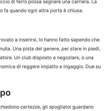
cio di ferro possa segnare una carriera. La
o fa quando ogni altra porta è chiusa.
ovato a inserirsi, lo hanno fatto sapendo che
lla. Una pista del genere, per stare in piedi,
iatore. Un club disposto a negoziare, o una
onomica di reggere impatto e ingaggio. Due su
mpo
i chiedono certezze, gli spogliatoi guardano