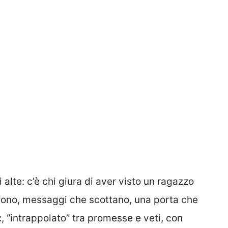
i alte: c’è chi giura di aver visto un ragazzo
efono, messaggi che scottano, una porta che
z
, “intrappolato” tra promesse e veti, con