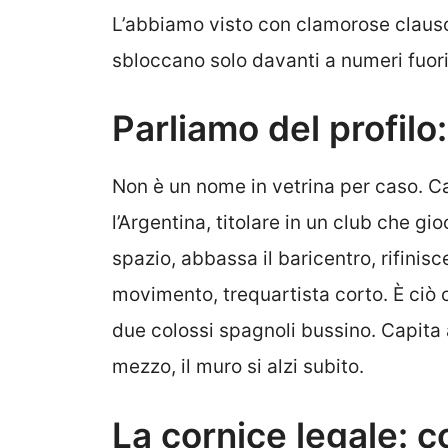
L’abbiamo visto con clamorose clausol
sbloccano solo davanti a numeri fuori
Parliamo del profilo
Non è un nome in vetrina per caso. 
l’Argentina, titolare in un club che gi
spazio, abbassa il baricentro, rifinisc
movimento, trequartista corto. È ciò c
due colossi spagnoli bussino. Capita 
mezzo, il muro si alzi subito.
La cornice legale: 