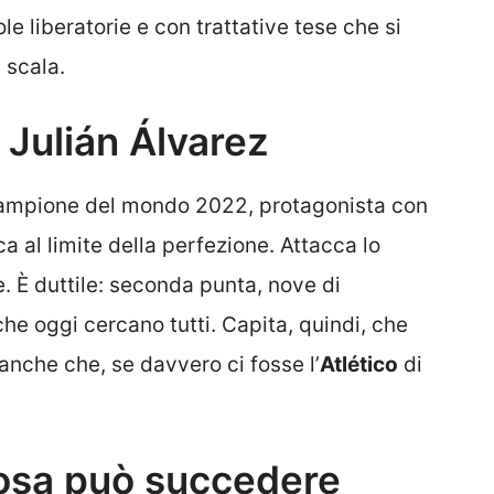
e liberatorie e con trattative tese che si
 scala.
: Julián Álvarez
Campione del mondo 2022, protagonista con
oca al limite della perfezione. Attacca lo
e. È duttile: seconda punta, nove di
he oggi cercano tutti. Capita, quindi, che
anche che, se davvero ci fosse l’
Atlético
di
cosa può succedere