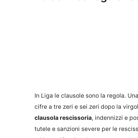
In Liga le clausole sono la regola. Un
cifre a tre zeri e sei zeri dopo la virg
clausola rescissoria
, indennizzi e pos
tutele e sanzioni severe per le resc