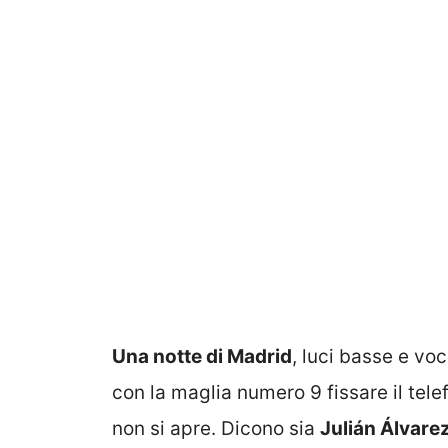
Una notte di Madrid
, luci basse e voc
con la maglia numero 9 fissare il tel
non si apre. Dicono sia
Julián Álvare