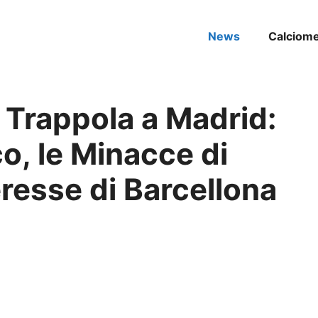
News
Calciom
n Trappola a Madrid:
ico, le Minacce di
eresse di Barcellona