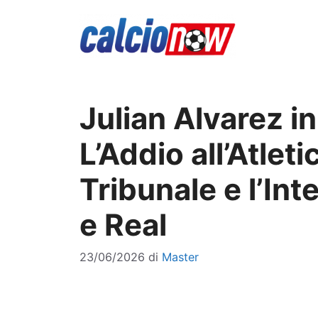
Vai
al
contenuto
Julian Alvarez i
L’Addio all’Atlet
Tribunale e l’Int
e Real
23/06/2026
di
Master