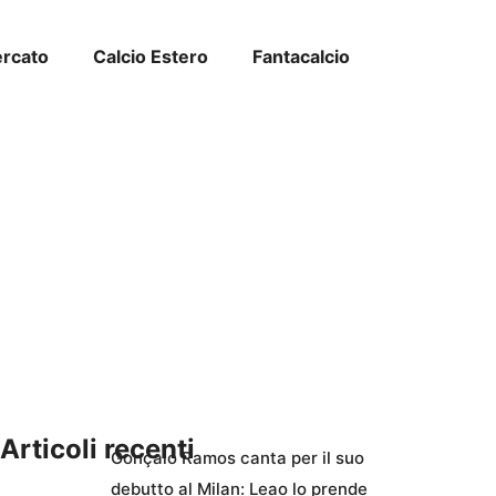
ercato
Calcio Estero
Fantacalcio
Articoli recenti
Gonçalo Ramos canta per il suo
debutto al Milan: Leao lo prende