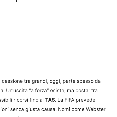
a cessione tra grandi, oggi, parte spesso da
ola. Un’uscita “a forza” esiste, ma costa: tra
sibili ricorsi fino al
TAS
. La FIFA prevede
issioni senza giusta causa. Nomi come Webster