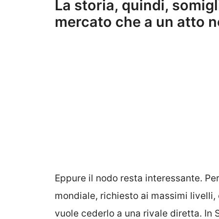
La storia, quindi, somigl
mercato che a un atto n
Eppure il nodo resta interessante. Pe
mondiale, richiesto ai massimi livell
vuole cederlo a una rivale diretta. I