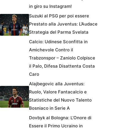
in giro su Instagram!
Suzuki al PSG per poi essere
Prestato alla Juventus: L’Audace
Strategia del Parma Svelata
Calcio: Udinese Sconfitta in
Amichevole Contro il
Trabzonspor – Zaniolo Colpisce
il Palo, Difesa Disattenta Costa
Caro
Alajbegovic alla Juventus:
Ruolo, Valore Fantacalcio e
Statistiche del Nuovo Talento
Bosniaco in Serie A
Dovbyk al Bologna: L’Onore di
Essere il Primo Ucraino in