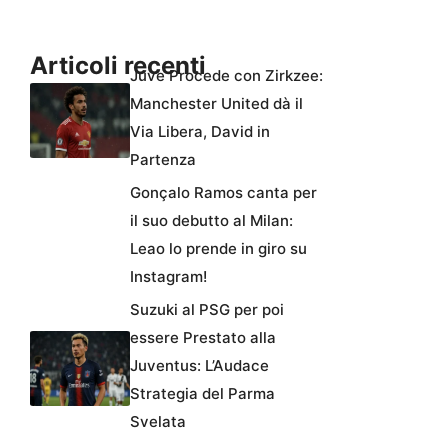
Articoli recenti
Juve Procede con Zirkzee:
Manchester United dà il
Via Libera, David in
Partenza
Gonçalo Ramos canta per
il suo debutto al Milan:
Leao lo prende in giro su
Instagram!
Suzuki al PSG per poi
essere Prestato alla
Juventus: L’Audace
Strategia del Parma
Svelata