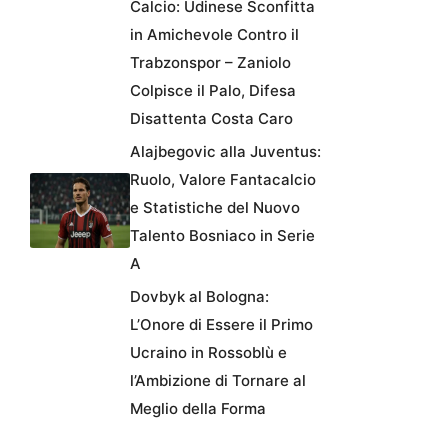
Calcio: Udinese Sconfitta
in Amichevole Contro il
Trabzonspor – Zaniolo
Colpisce il Palo, Difesa
Disattenta Costa Caro
Alajbegovic alla Juventus:
Ruolo, Valore Fantacalcio
e Statistiche del Nuovo
Talento Bosniaco in Serie
A
Dovbyk al Bologna:
L’Onore di Essere il Primo
Ucraino in Rossoblù e
l’Ambizione di Tornare al
Meglio della Forma