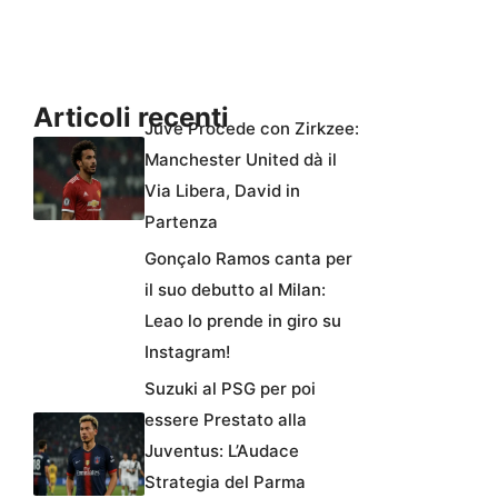
Articoli recenti
Juve Procede con Zirkzee:
Manchester United dà il
Via Libera, David in
Partenza
Gonçalo Ramos canta per
il suo debutto al Milan:
Leao lo prende in giro su
Instagram!
Suzuki al PSG per poi
essere Prestato alla
Juventus: L’Audace
Strategia del Parma