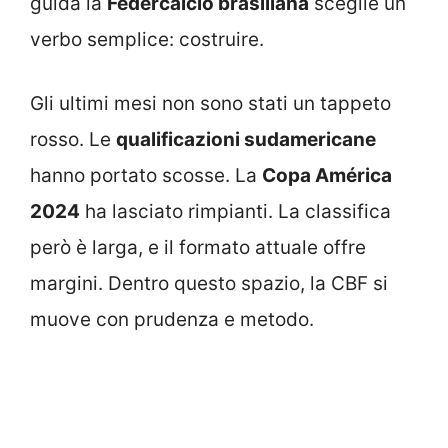
guida la
Federcalcio brasiliana
sceglie un
verbo semplice: costruire.
Gli ultimi mesi non sono stati un tappeto
rosso. Le
qualificazioni sudamericane
hanno portato scosse. La
Copa América
2024
ha lasciato rimpianti. La classifica
però è larga, e il formato attuale offre
margini. Dentro questo spazio, la CBF si
muove con prudenza e metodo.