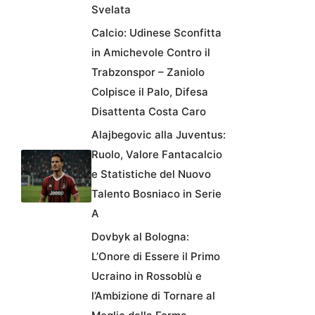
Svelata
Calcio: Udinese Sconfitta
in Amichevole Contro il
Trabzonspor – Zaniolo
Colpisce il Palo, Difesa
Disattenta Costa Caro
Alajbegovic alla Juventus:
Ruolo, Valore Fantacalcio
e Statistiche del Nuovo
Talento Bosniaco in Serie
A
Dovbyk al Bologna:
L’Onore di Essere il Primo
Ucraino in Rossoblù e
l’Ambizione di Tornare al