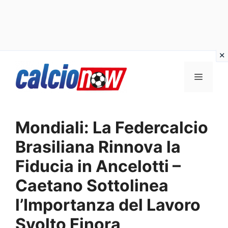
Vai
Menu
al
contenuto
Mondiali: La Federcalcio
Brasiliana Rinnova la
Fiducia in Ancelotti –
Caetano Sottolinea
l’Importanza del Lavoro
Svolto Finora