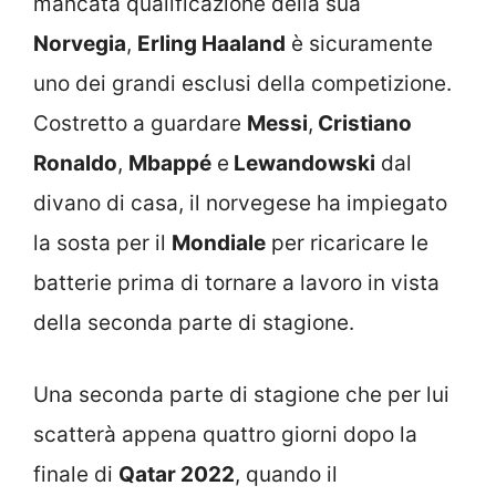
mancata qualificazione della sua
Norvegia
,
Erling Haaland
è sicuramente
uno dei grandi esclusi della competizione.
Costretto a guardare
Messi
,
Cristiano
Ronaldo
,
Mbappé
e
Lewandowski
dal
divano di casa, il norvegese ha impiegato
la sosta per il
Mondiale
per ricaricare le
batterie prima di tornare a lavoro in vista
della seconda parte di stagione.
Una seconda parte di stagione che per lui
scatterà appena quattro giorni dopo la
finale di
Qatar 2022
, quando il