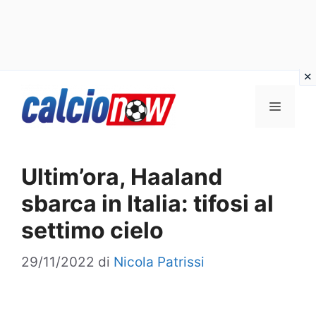
Vai
Menu
al
contenuto
Ultim’ora, Haaland
sbarca in Italia: tifosi al
settimo cielo
29/11/2022
di
Nicola Patrissi