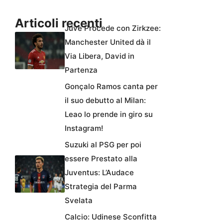
Articoli recenti
Juve Procede con Zirkzee:
Manchester United dà il
Via Libera, David in
Partenza
Gonçalo Ramos canta per
il suo debutto al Milan:
Leao lo prende in giro su
Instagram!
Suzuki al PSG per poi
essere Prestato alla
Juventus: L’Audace
Strategia del Parma
Svelata
Calcio: Udinese Sconfitta