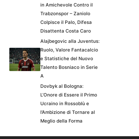
in Amichevole Contro il
Trabzonspor – Zaniolo
Colpisce il Palo, Difesa
Disattenta Costa Caro
Alajbegovic alla Juventus:
Ruolo, Valore Fantacalcio
e Statistiche del Nuovo
Talento Bosniaco in Serie
A
Dovbyk al Bologna:
L’Onore di Essere il Primo
Ucraino in Rossoblù e
l’Ambizione di Tornare al
Meglio della Forma