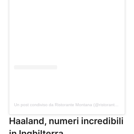
Un post condiviso da Ristorante Montana (@ristorantemontana)
Haaland, numeri incredibili
in Inghilterra