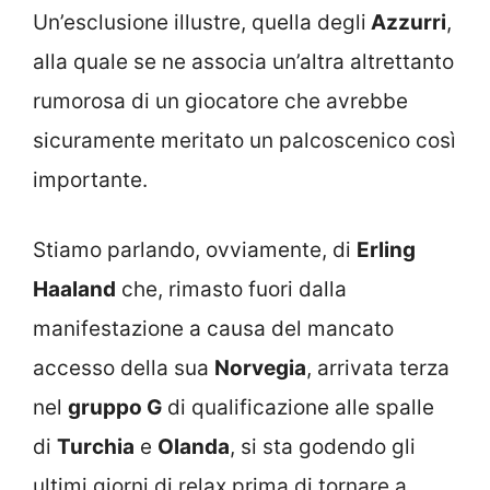
Un’esclusione illustre, quella degli
Azzurri
,
alla quale se ne associa un’altra altrettanto
rumorosa di un giocatore che avrebbe
sicuramente meritato un palcoscenico così
importante.
Stiamo parlando, ovviamente, di
Erling
Haaland
che, rimasto fuori dalla
manifestazione a causa del mancato
accesso della sua
Norvegia
, arrivata terza
nel
gruppo G
di qualificazione alle spalle
di
Turchia
e
Olanda
, si sta godendo gli
ultimi giorni di relax prima di tornare a