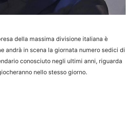
ipresa della massima divisione italiana è
one andrà in scena la giornata numero sedici di
ndario conosciuto negli ultimi anni, riguarda
si giocheranno nello stesso giorno.