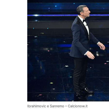
Ibrahimovic e Sanremo – Calcionow.it