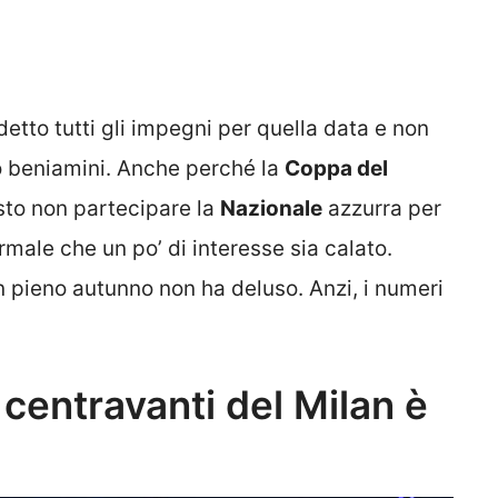
detto tutti gli impegni per quella data e non
ro beniamini. Anche perché la
Coppa del
sto non partecipare la
Nazionale
azzurra per
male che un po’ di interesse sia calato.
 pieno autunno non ha deluso. Anzi, i numeri
 centravanti del Milan è