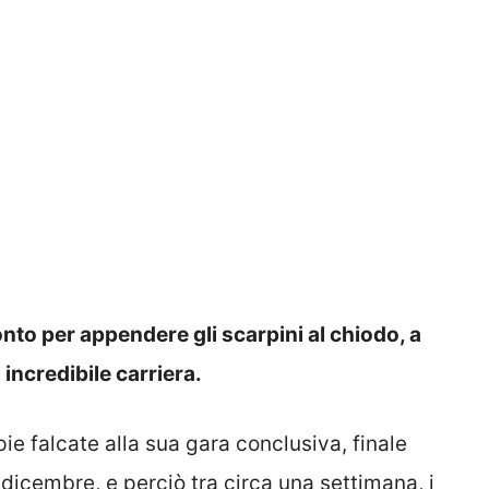
to per appendere gli scarpini al chiodo, a
incredibile carriera.
ie falcate alla sua gara conclusiva, finale
icembre, e perciò tra circa una settimana, i