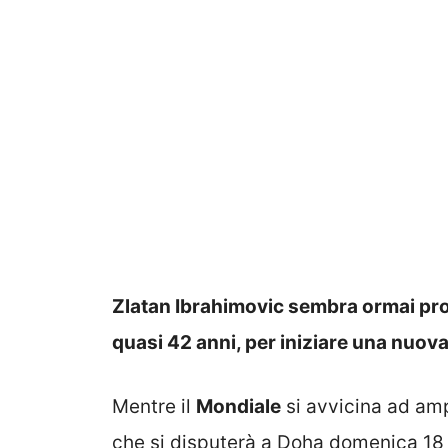
Zlatan Ibrahimovic sembra ormai pron
quasi 42 anni, per iniziare una nuova 
Mentre il
Mondiale
si avvicina ad amp
che si disputerà a Doha domenica 18 d