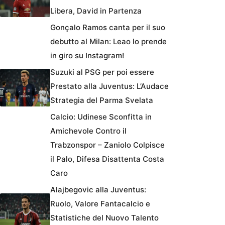
Libera, David in Partenza
Gonçalo Ramos canta per il suo
debutto al Milan: Leao lo prende
in giro su Instagram!
Suzuki al PSG per poi essere
Prestato alla Juventus: L’Audace
Strategia del Parma Svelata
Calcio: Udinese Sconfitta in
Amichevole Contro il
Trabzonspor – Zaniolo Colpisce
il Palo, Difesa Disattenta Costa
Caro
Alajbegovic alla Juventus:
Ruolo, Valore Fantacalcio e
Statistiche del Nuovo Talento