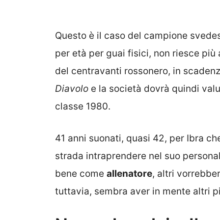
Questo è il caso del campione svede
per età per guai fisici, non riesce più 
del centravanti rossonero, in scadenz
Diavolo
e la società dovrà quindi val
classe 1980.
41 anni suonati, quasi 42, per Ibra c
strada intraprendere nel suo persona
bene come
allenatore
, altri vorrebbe
tuttavia, sembra aver in mente altri pi