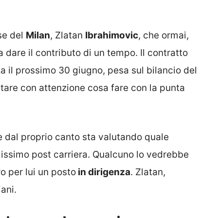
se del
Milan
, Zlatan
Ibrahimovic
, che ormai,
a dare il contributo di un tempo. Il contratto
a il prossimo 30 giugno, pesa sul bilancio del
utare con attenzione cosa fare con la punta
he dal proprio canto sta valutando quale
lissimo post carriera. Qualcuno lo vedrebbe
ro per lui un posto
in dirigenza
. Zlatan,
ani.