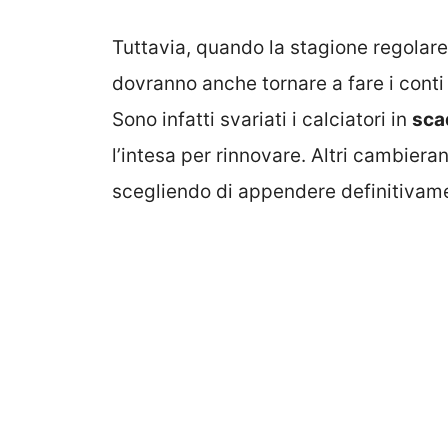
Tuttavia, quando la stagione regolare r
dovranno anche tornare a fare i cont
Sono infatti svariati i calciatori in
sca
l’intesa per rinnovare. Altri cambier
scegliendo di appendere definitivamen