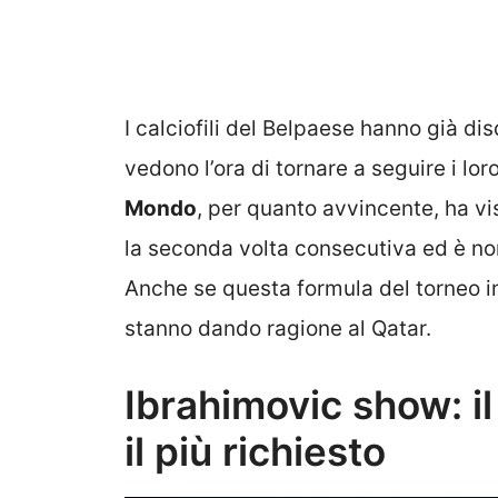
I calciofili del Belpaese hanno già dis
vedono l’ora di tornare a seguire i lo
Mondo
, per quanto avvincente, ha vi
la seconda volta consecutiva ed è nor
Anche se questa formula del torneo in
stanno dando ragione al Qatar.
Ibrahimovic show: il
il più richiesto