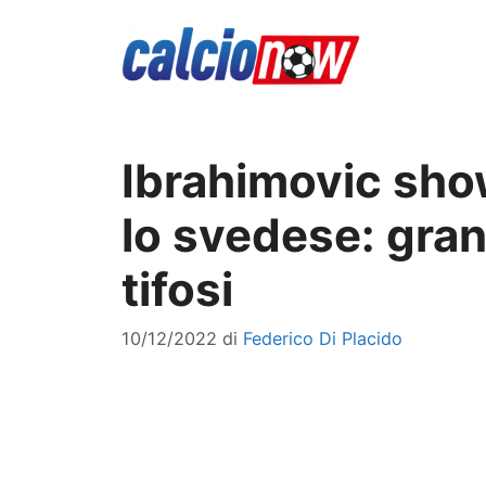
Vai
al
contenuto
Ibrahimovic sho
lo svedese: gran
tifosi
10/12/2022
di
Federico Di Placido