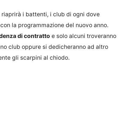
iaprirà i battenti, i club di ogni dove
i con la programmazione del nuovo anno.
denza di contratto
e solo alcuni troveranno
anno club oppure si dedicheranno ad altro
te gli scarpini al chiodo.