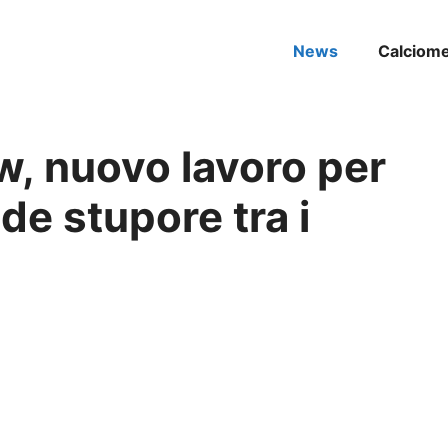
News
Calciom
w, nuovo lavoro per
de stupore tra i