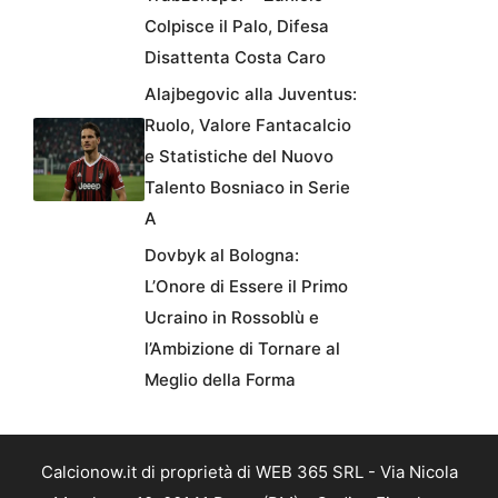
Colpisce il Palo, Difesa
Disattenta Costa Caro
Alajbegovic alla Juventus:
Ruolo, Valore Fantacalcio
e Statistiche del Nuovo
Talento Bosniaco in Serie
A
Dovbyk al Bologna:
L’Onore di Essere il Primo
Ucraino in Rossoblù e
l’Ambizione di Tornare al
Meglio della Forma
Calcionow.it di proprietà di WEB 365 SRL - Via Nicola