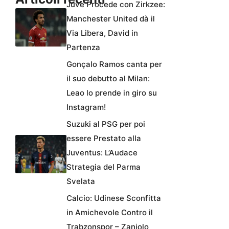
Juve Procede con Zirkzee:
Manchester United dà il
Via Libera, David in
Partenza
Gonçalo Ramos canta per
il suo debutto al Milan:
Leao lo prende in giro su
Instagram!
Suzuki al PSG per poi
essere Prestato alla
Juventus: L’Audace
Strategia del Parma
Svelata
Calcio: Udinese Sconfitta
in Amichevole Contro il
Trabzonspor – Zaniolo