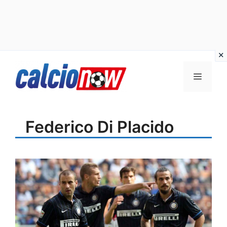
Vai
Menu
al
contenuto
Federico Di Placido