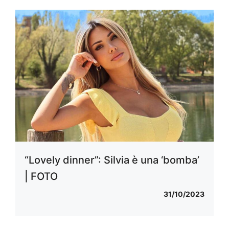
“Lovely dinner”: Silvia è una ‘bomba’
| FOTO
31/10/2023