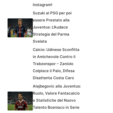
Instagram!
Suzuki al PSG per poi
essere Prestato alla
Juventus: L’Audace
Strategia del Parma
Svelata
Calcio: Udinese Sconfitta
in Amichevole Contro il
Trabzonspor – Zaniolo
Colpisce il Palo, Difesa
Disattenta Costa Caro
Alajbegovic alla Juventus:
Ruolo, Valore Fantacalcio
e Statistiche del Nuovo
Talento Bosniaco in Serie