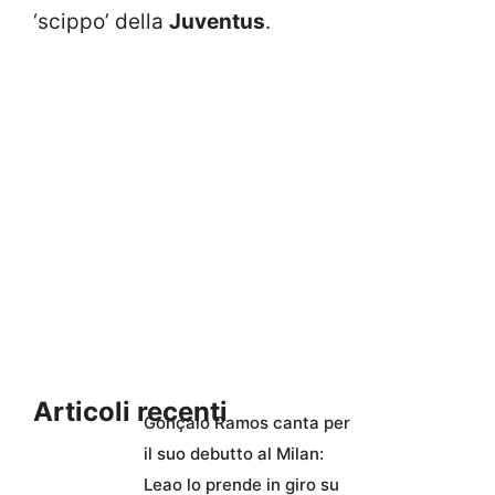
‘scippo’ della
Juventus
.
Articoli recenti
Gonçalo Ramos canta per
il suo debutto al Milan:
Leao lo prende in giro su