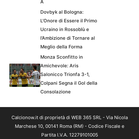
A
Dovbyk al Bologna:
L’Onore di Essere il Primo
Ucraino in Rossoblù e
l’Ambizione di Tornare al
Meglio della Forma
Monza Sconfitto in
Amichevole: Aris
Salonicco Trionfa 3-1,
Colpani Segna il Gol della
Consolazione
Calcionow.it di proprietà di WEB 365 SRL - Via Nicola
Marchese 10, 00141 Roma (RM) - Codice Fiscale e
Partita I.V.A. 12279101005