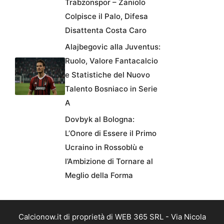
Trabzonspor – Zaniolo
Colpisce il Palo, Difesa
Disattenta Costa Caro
Alajbegovic alla Juventus:
Ruolo, Valore Fantacalcio
e Statistiche del Nuovo
Talento Bosniaco in Serie
A
Dovbyk al Bologna:
L’Onore di Essere il Primo
Ucraino in Rossoblù e
l’Ambizione di Tornare al
Meglio della Forma
Calcionow.it di proprietà di WEB 365 SRL - Via Nicola