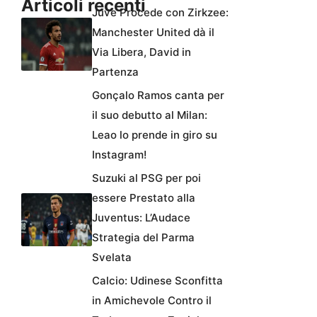
Articoli recenti
Juve Procede con Zirkzee:
Manchester United dà il
Via Libera, David in
Partenza
Gonçalo Ramos canta per
il suo debutto al Milan:
Leao lo prende in giro su
Instagram!
Suzuki al PSG per poi
essere Prestato alla
Juventus: L’Audace
Strategia del Parma
Svelata
Calcio: Udinese Sconfitta
in Amichevole Contro il