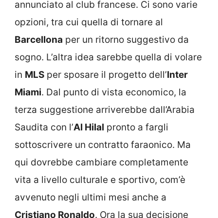
annunciato al club francese. Ci sono varie
opzioni, tra cui quella di tornare al
Barcellona
per un ritorno suggestivo da
sogno. L’altra idea sarebbe quella di volare
in
MLS
per sposare il progetto dell’
Inter
Miami
. Dal punto di vista economico, la
terza suggestione arriverebbe dall’Arabia
Saudita con l’
Al Hilal
pronto a fargli
sottoscrivere un contratto faraonico. Ma
qui dovrebbe cambiare completamente
vita a livello culturale e sportivo, com’è
avvenuto negli ultimi mesi anche a
Cristiano Ronaldo
. Ora la sua decisione