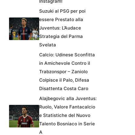
Instagram!
Suzuki al PSG per poi
essere Prestato alla
Juventus: L’Audace
Strategia del Parma
Svelata
Calcio: Udinese Sconfitta
in Amichevole Contro il
Trabzonspor – Zaniolo
Colpisce il Palo, Difesa
Disattenta Costa Caro
Alajbegovic alla Juventus:
Ruolo, Valore Fantacalcio
e Statistiche del Nuovo
Talento Bosniaco in Serie
A