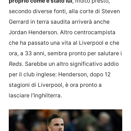
proprio come è stato lui
, molto presto,
secondo diverse fonti, alla corte di Steven
Gerrard in terra saudita arriverà anche
Jordan Henderson. Altro centrocampista
che ha passato una vita al Liverpool e che
ora, a 33 anni, sembra pronto per salutare i
Reds
. Sarebbe un altro significativo addio
per il club inglese: Henderson, dopo 12
stagioni di Liverpool, è ora pronto a
lasciare l’Inghilterra.