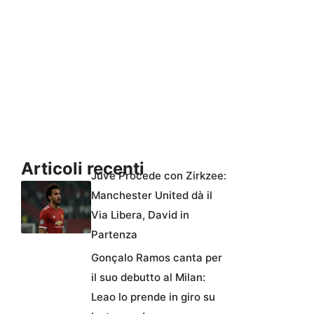
Articoli recenti
Juve Procede con Zirkzee:
Manchester United dà il
Via Libera, David in
Partenza
Gonçalo Ramos canta per
il suo debutto al Milan:
Leao lo prende in giro su