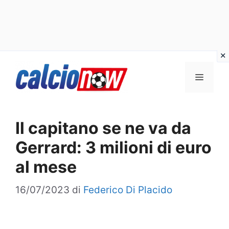
Vai
Menu
al
contenuto
Il capitano se ne va da
Gerrard: 3 milioni di euro
al mese
16/07/2023
di
Federico Di Placido