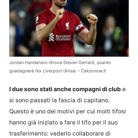
Jordan Henderson ritrova Steven Gerrard, quanto
guadagnerà l’ex Liverpool (Ansa) – Calcionow.it
I due sono stati anche compagni di club
e
si sono passati la fascia di capitano.
Questo è uno dei motivi per cui molti tifosi
hanno già iniziato a fare il tifo per il suo
trasferimento: vederlo collaborare di