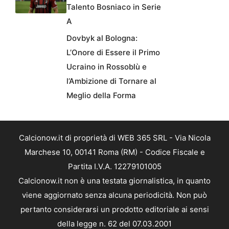
Talento Bosniaco in Serie
A
Dovbyk al Bologna:
L’Onore di Essere il Primo
Ucraino in Rossoblù e
l’Ambizione di Tornare al
Meglio della Forma
Calcionow.it di proprietà di WEB 365 SRL - Via Nicola
Marchese 10, 00141 Roma (RM) - Codice Fiscale e
Partita I.V.A. 12279101005
Calcionow.it non è una testata giornalistica, in quanto
viene aggiornato senza alcuna periodicità. Non può
pertanto considerarsi un prodotto editoriale ai sensi
della legge n. 62 del 07.03.2001