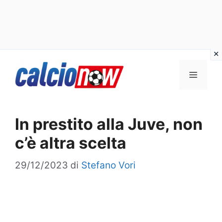
Vai
Menu
al
contenuto
In prestito alla Juve, non
c’è altra scelta
29/12/2023
di
Stefano Vori