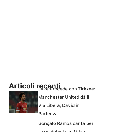
Articoli recenti
Juve Procede con Zirkzee:
Manchester United dà il
Via Libera, David in
Partenza
Gonçalo Ramos canta per
il suo debutto al Milan: