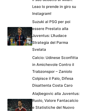
Leao lo prende in giro su
Instagram!
Suzuki al PSG per poi
essere Prestato alla
Juventus: L’Audace
Strategia del Parma
Svelata
Calcio: Udinese Sconfitta
in Amichevole Contro il
Trabzonspor – Zaniolo
Colpisce il Palo, Difesa
Disattenta Costa Caro
Alajbegovic alla Juventus:
Ruolo, Valore Fantacalcio
e Statistiche del Nuovo