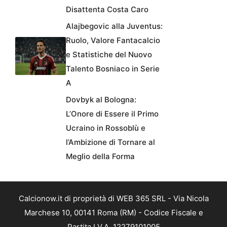
Disattenta Costa Caro
Alajbegovic alla Juventus:
Ruolo, Valore Fantacalcio
e Statistiche del Nuovo
Talento Bosniaco in Serie
A
Dovbyk al Bologna:
L’Onore di Essere il Primo
Ucraino in Rossoblù e
l’Ambizione di Tornare al
Meglio della Forma
Calcionow.it di proprietà di WEB 365 SRL - Via Nicola
Marchese 10, 00141 Roma (RM) - Codice Fiscale e
Partita I.V.A. 12279101005