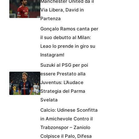
Manchester United dà il
Via Libera, David in
Partenza
Gonçalo Ramos canta per
il suo debutto al Milan:
Leao lo prende in giro su
Instagram!
Suzuki al PSG per poi
essere Prestato alla
Juventus: L’Audace
Strategia del Parma
Svelata
Calcio: Udinese Sconfitta
in Amichevole Contro il
Trabzonspor – Zaniolo
Colpisce il Palo, Difesa