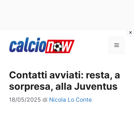
Vai
Menu
al
contenuto
Contatti avviati: resta, a
sorpresa, alla Juventus
18/05/2025
di
Nicola Lo Conte