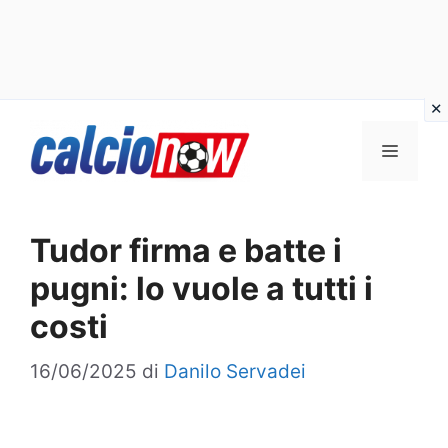
Vai
Menu
al
contenuto
Tudor firma e batte i
pugni: lo vuole a tutti i
costi
16/06/2025
di
Danilo Servadei