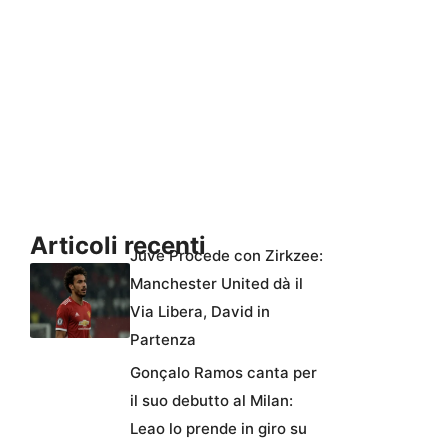
Articoli recenti
Juve Procede con Zirkzee:
Manchester United dà il
Via Libera, David in
Partenza
Gonçalo Ramos canta per
il suo debutto al Milan:
Leao lo prende in giro su