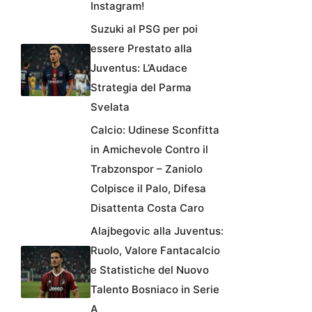
Instagram!
Suzuki al PSG per poi
essere Prestato alla
Juventus: L’Audace
Strategia del Parma
Svelata
Calcio: Udinese Sconfitta
in Amichevole Contro il
Trabzonspor – Zaniolo
Colpisce il Palo, Difesa
Disattenta Costa Caro
Alajbegovic alla Juventus:
Ruolo, Valore Fantacalcio
e Statistiche del Nuovo
Talento Bosniaco in Serie
A