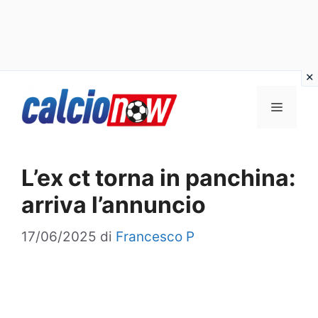
Vai
Menu
al
contenuto
L’ex ct torna in panchina:
arriva l’annuncio
17/06/2025
di
Francesco P