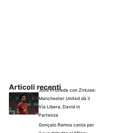
Articoli recenti
Juve Procede con Zirkzee:
Manchester United dà il
Via Libera, David in
Partenza
Gonçalo Ramos canta per