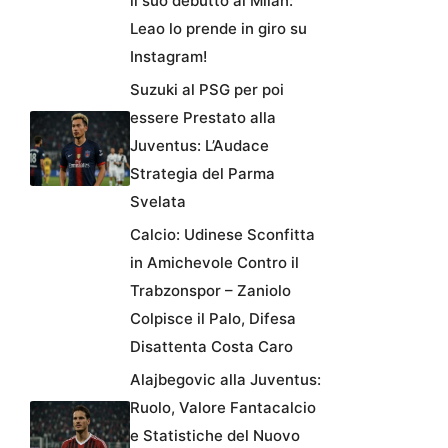
il suo debutto al Milan:
Leao lo prende in giro su
Instagram!
Suzuki al PSG per poi
essere Prestato alla
Juventus: L’Audace
Strategia del Parma
Svelata
Calcio: Udinese Sconfitta
in Amichevole Contro il
Trabzonspor – Zaniolo
Colpisce il Palo, Difesa
Disattenta Costa Caro
Alajbegovic alla Juventus:
Ruolo, Valore Fantacalcio
e Statistiche del Nuovo