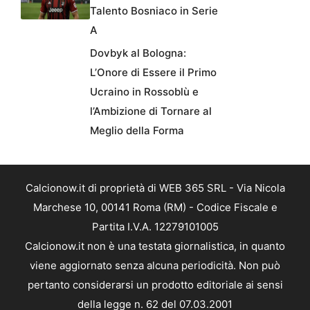
Talento Bosniaco in Serie
A
Dovbyk al Bologna:
L’Onore di Essere il Primo
Ucraino in Rossoblù e
l’Ambizione di Tornare al
Meglio della Forma
Calcionow.it di proprietà di WEB 365 SRL - Via Nicola
Marchese 10, 00141 Roma (RM) - Codice Fiscale e
Partita I.V.A. 12279101005
Calcionow.it non è una testata giornalistica, in quanto
viene aggiornato senza alcuna periodicità. Non può
pertanto considerarsi un prodotto editoriale ai sensi
della legge n. 62 del 07.03.2001