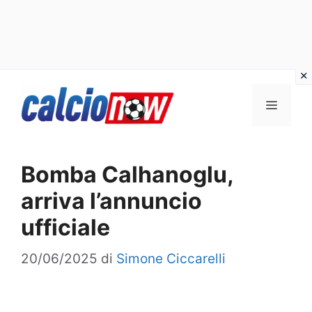
Vai
Menu
al
contenuto
Bomba Calhanoglu,
arriva l’annuncio
ufficiale
20/06/2025
di
Simone Ciccarelli