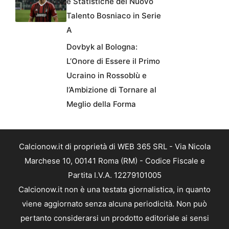
e Statistiche del Nuovo
Talento Bosniaco in Serie
A
Dovbyk al Bologna:
L’Onore di Essere il Primo
Ucraino in Rossoblù e
l’Ambizione di Tornare al
Meglio della Forma
Calcionow.it di proprietà di WEB 365 SRL - Via Nicola
Marchese 10, 00141 Roma (RM) - Codice Fiscale e
Partita I.V.A. 12279101005
Calcionow.it non è una testata giornalistica, in quanto
viene aggiornato senza alcuna periodicità. Non può
pertanto considerarsi un prodotto editoriale ai sensi