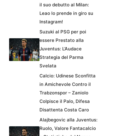
il suo debutto al Milan:
Leao lo prende in giro su
Instagram!
Suzuki al PSG per poi
essere Prestato alla
Juventus: L’Audace
Strategia del Parma
Svelata
Calcio: Udinese Sconfitta
in Amichevole Contro il
Trabzonspor – Zaniolo
Colpisce il Palo, Difesa
Disattenta Costa Caro
Alajbegovic alla Juventus:
Ruolo, Valore Fantacalcio