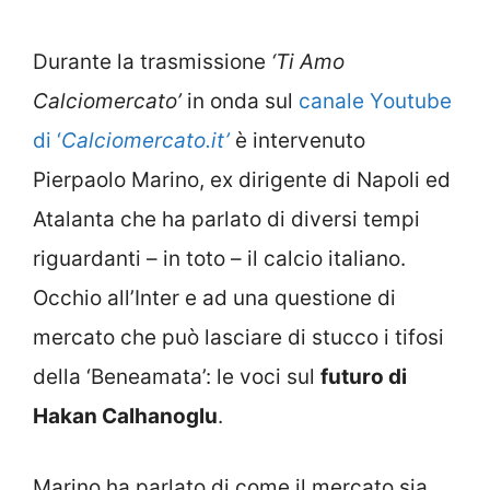
Durante la trasmissione
‘Ti Amo
Calciomercato’
in onda sul
canale Youtube
di ‘
Calciomercato.it’
è intervenuto
Pierpaolo Marino, ex dirigente di Napoli ed
Atalanta che ha parlato di diversi tempi
riguardanti – in toto – il calcio italiano.
Occhio all’Inter e ad una questione di
mercato che può lasciare di stucco i tifosi
della ‘Beneamata’: le voci sul
futuro di
Hakan Calhanoglu
.
Marino ha parlato di come il mercato sia