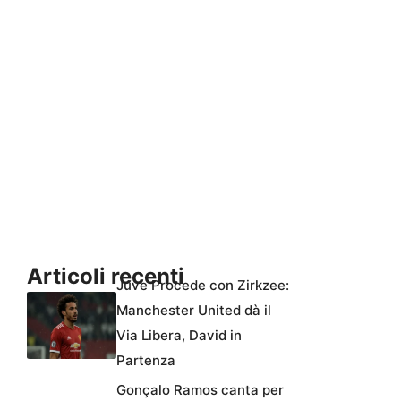
Articoli recenti
Juve Procede con Zirkzee:
Manchester United dà il
Via Libera, David in
Partenza
Gonçalo Ramos canta per