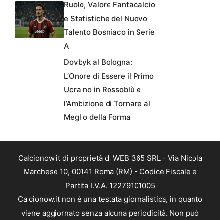
Ruolo, Valore Fantacalcio
e Statistiche del Nuovo
Talento Bosniaco in Serie
A
Dovbyk al Bologna:
L’Onore di Essere il Primo
Ucraino in Rossoblù e
l’Ambizione di Tornare al
Meglio della Forma
Calcionow.it di proprietà di WEB 365 SRL - Via Nicola
Marchese 10, 00141 Roma (RM) - Codice Fiscale e
Partita I.V.A. 12279101005
Calcionow.it non è una testata giornalistica, in quanto
viene aggiornato senza alcuna periodicità. Non può