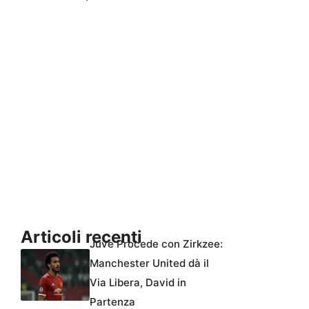
Articoli recenti
Juve Procede con Zirkzee:
Manchester United dà il
Via Libera, David in
Partenza