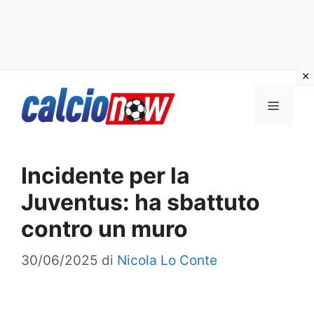
Vai
Menu
al
contenuto
Incidente per la
Juventus: ha sbattuto
contro un muro
30/06/2025
di
Nicola Lo Conte