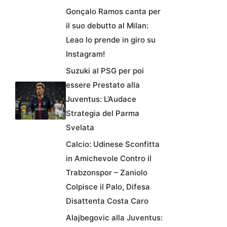
Gonçalo Ramos canta per
il suo debutto al Milan:
Leao lo prende in giro su
Instagram!
Suzuki al PSG per poi
essere Prestato alla
Juventus: L’Audace
Strategia del Parma
Svelata
Calcio: Udinese Sconfitta
in Amichevole Contro il
Trabzonspor – Zaniolo
Colpisce il Palo, Difesa
Disattenta Costa Caro
Alajbegovic alla Juventus: