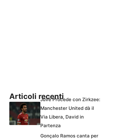
Articoli recenti
Juve Procede con Zirkzee:
Manchester United dà il
Via Libera, David in
Partenza
Gonçalo Ramos canta per