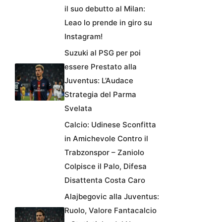
il suo debutto al Milan:
Leao lo prende in giro su
Instagram!
Suzuki al PSG per poi
essere Prestato alla
Juventus: L’Audace
Strategia del Parma
Svelata
Calcio: Udinese Sconfitta
in Amichevole Contro il
Trabzonspor – Zaniolo
Colpisce il Palo, Difesa
Disattenta Costa Caro
Alajbegovic alla Juventus:
Ruolo, Valore Fantacalcio