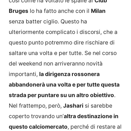
così come ha voltato le spalle al
Club
Bruges
lo ha fatto anche con il
Milan
senza batter ciglio. Questo ha
ulteriormente complicato i discorsi, che a
questo punto potremmo dire rischiare di
saltare una volta e per tutte. Se nel corso
del weekend non arriveranno novità
importanti,
la dirigenza rossonera
abbandonerà una volta e per tutte questa
strada per puntare su un altro obiettivo
.
Nel frattempo, però,
Jashari
si sarebbe
coperto trovando un’
altra destinazione in
questo calciomercato
, perché di restare al