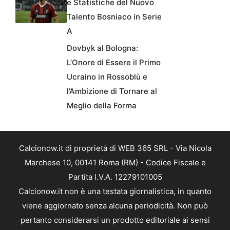
e Statistiche del Nuovo
Talento Bosniaco in Serie
A
Dovbyk al Bologna:
L’Onore di Essere il Primo
Ucraino in Rossoblù e
l’Ambizione di Tornare al
Meglio della Forma
Calcionow.it di proprietà di WEB 365 SRL - Via Nicola
Marchese 10, 00141 Roma (RM) - Codice Fiscale e
Partita I.V.A. 12279101005
Calcionow.it non è una testata giornalistica, in quanto
viene aggiornato senza alcuna periodicità. Non può
pertanto considerarsi un prodotto editoriale ai sensi