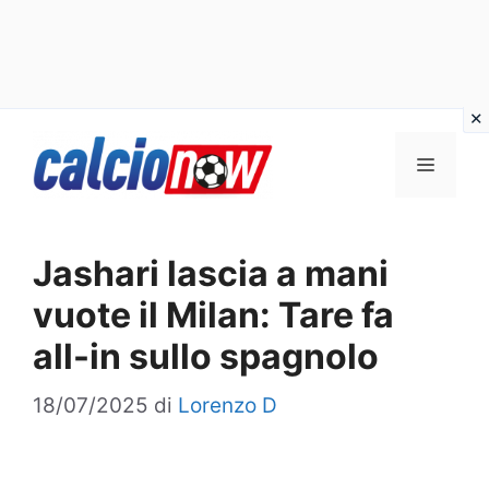
Vai
Menu
al
contenuto
Jashari lascia a mani
vuote il Milan: Tare fa
all-in sullo spagnolo
18/07/2025
di
Lorenzo D