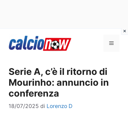
Vai
Menu
al
contenuto
Serie A, c’è il ritorno di
Mourinho: annuncio in
conferenza
18/07/2025
di
Lorenzo D