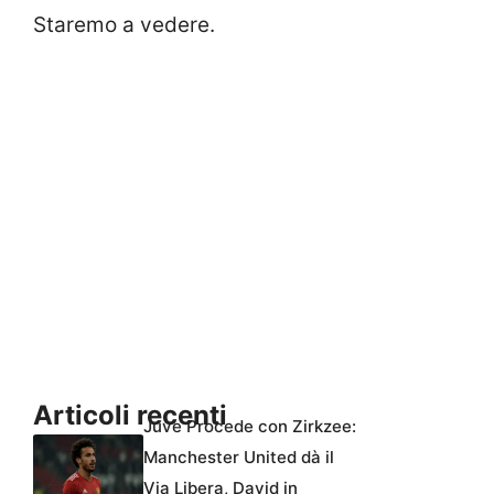
Staremo a vedere.
Articoli recenti
Juve Procede con Zirkzee:
Manchester United dà il
Via Libera, David in