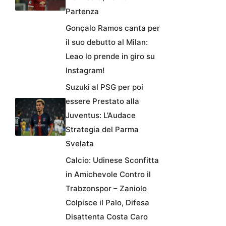
Partenza
Gonçalo Ramos canta per
il suo debutto al Milan:
Leao lo prende in giro su
Instagram!
Suzuki al PSG per poi
essere Prestato alla
Juventus: L’Audace
Strategia del Parma
Svelata
Calcio: Udinese Sconfitta
in Amichevole Contro il
Trabzonspor – Zaniolo
Colpisce il Palo, Difesa
Disattenta Costa Caro