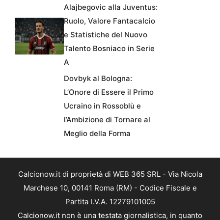
Alajbegovic alla Juventus:
Ruolo, Valore Fantacalcio
e Statistiche del Nuovo
Talento Bosniaco in Serie
A
Dovbyk al Bologna:
L’Onore di Essere il Primo
Ucraino in Rossoblù e
l’Ambizione di Tornare al
Meglio della Forma
Calcionow.it di proprietà di WEB 365 SRL - Via Nicola
Marchese 10, 00141 Roma (RM) - Codice Fiscale e
Partita I.V.A. 12279101005
Calcionow.it non è una testata giornalistica, in quanto