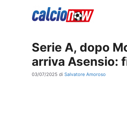
Vai
al
contenuto
Serie A, dopo M
arriva Asensio: 
03/07/2025
di
Salvatore Amoroso