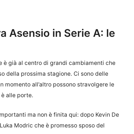
a Asensio in Serie A: le
ne è già al centro di grandi cambiamenti che
so della prossima stagione. Ci sono delle
 un momento all’altro possono stravolgere le
è alle porte.
i importanti ma non è finita qui: dopo Kevin De
e Luka Modric che è promesso sposo del