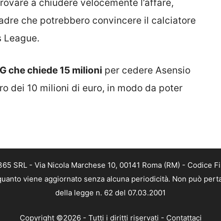
rovare a chiudere velocemente l’affare,
uadre che potrebbero convincere il calciatore
s League.
SG che chiede 15 milioni
per cedere Asensio
o dei 10 milioni di euro, in modo da poter
 365 SRL - Via Nicola Marchese 10, 00141 Roma (RM) - Codice Fis
n quanto viene aggiornato senza alcuna periodicità. Non può perta
della legge n. 62 del 07.03.2001
Copyright ©2026 - Tutti i diritti riservati -
Contattaci