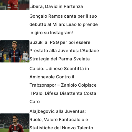
Libera, David in Partenza
Gonçalo Ramos canta per il suo
debutto al Milan: Leao lo prende
in giro su Instagram!
Suzuki al PSG per poi essere
Prestato alla Juventus: L’Audace
Strategia del Parma Svelata
Calcio: Udinese Sconfitta in
Amichevole Contro il
Trabzonspor – Zaniolo Colpisce
il Palo, Difesa Disattenta Costa
Caro
Alajbegovic alla Juventus:
Ruolo, Valore Fantacalcio e
Statistiche del Nuovo Talento