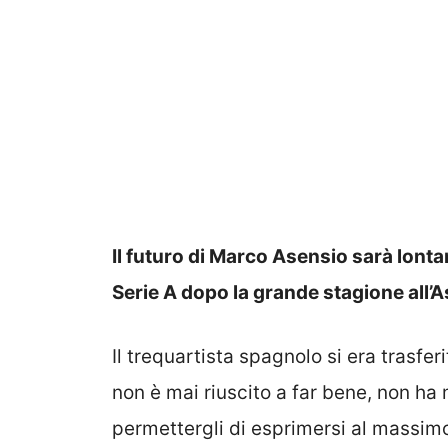
Il futuro di Marco Asensio sarà lonta
Serie A dopo la grande stagione all’As
Il trequartista spagnolo si era trasfe
non è mai riuscito a far bene, non ha
permettergli di esprimersi al massimo 