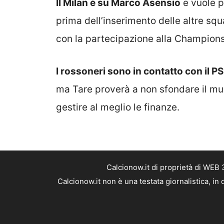
Il Milan è su Marco Asensio
e vuole p
prima dell’inserimento delle altre sq
con la partecipazione alla Champion
I rossoneri sono in contatto con il P
ma Tare proverà a non sfondare il mur
gestire al meglio le finanze.
Calcionow.it di proprietà di WEB
Calcionow.it non è una testata giornalistica, i