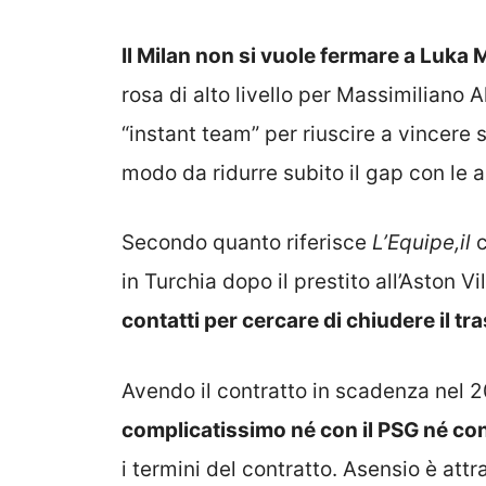
Il Milan non si vuole fermare a Luka 
rosa di alto livello per Massimiliano A
“instant team” per riuscire a vincere s
modo da ridurre subito il gap con le al
Secondo quanto riferisce
L’Equipe,il
c
in Turchia dopo il prestito all’Aston Vi
contatti per cercare di chiudere il t
Avendo il contratto in scadenza nel 
complicatissimo né con il PSG né con 
i termini del contratto. Asensio è att