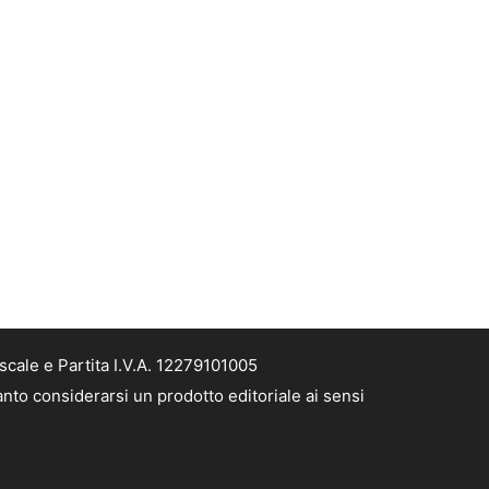
cale e Partita I.V.A. 12279101005
nto considerarsi un prodotto editoriale ai sensi