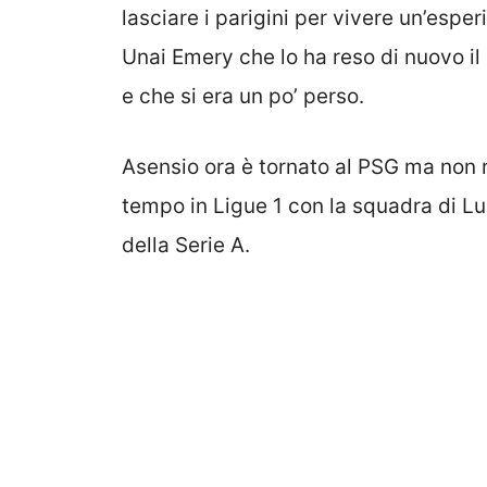
lasciare i parigini per vivere un’esper
Unai Emery che lo ha reso di nuovo il
e che si era un po’ perso.
Asensio ora è tornato al PSG ma non r
tempo in Ligue 1 con la squadra di Lui
della Serie A.