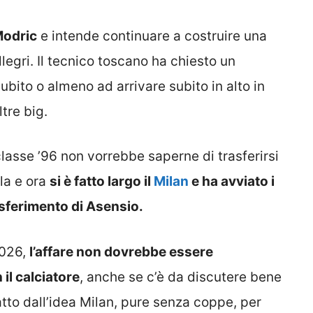
Modric
e intende continuare a costruire una
llegri. Il tecnico toscano ha chiesto un
ubito o almeno ad arrivare subito in alto in
tre big.
lasse ’96 non vorrebbe saperne di trasferirsi
lla e ora
si è fatto largo il
Milan
e ha avviato i
rasferimento di Asensio.
2026,
l’affare non dovrebbe essere
il calciatore
, anche se c’è da discutere bene
ratto dall’idea Milan, pure senza coppe, per