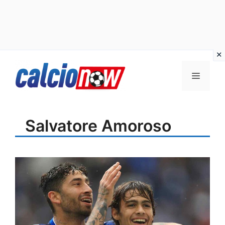
Vai
Menu
al
contenuto
Salvatore Amoroso