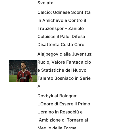
Svelata
Calcio: Udinese Sconfitta
in Amichevole Contro il
Trabzonspor – Zaniolo
Colpisce il Palo, Difesa
Disattenta Costa Caro
Alajbegovic alla Juventus:
Ruolo, Valore Fantacalcio
e Statistiche del Nuovo
Talento Bosniaco in Serie
A
Dovbyk al Bologna:
L’Onore di Essere il Primo
Ucraino in Rossoblù e
l’Ambizione di Tornare al
Meglio della Forma