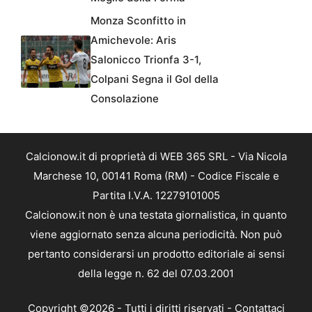
Monza Sconfitto in
Amichevole: Aris
Salonicco Trionfa 3-1,
Colpani Segna il Gol della
Consolazione
Calcionow.it di proprietà di WEB 365 SRL - Via Nicola
Marchese 10, 00141 Roma (RM) - Codice Fiscale e
Partita I.V.A. 12279101005
Calcionow.it non è una testata giornalistica, in quanto
viene aggiornato senza alcuna periodicità. Non può
pertanto considerarsi un prodotto editoriale ai sensi
della legge n. 62 del 07.03.2001
Copyright ©2026 - Tutti i diritti riservati -
Contattaci