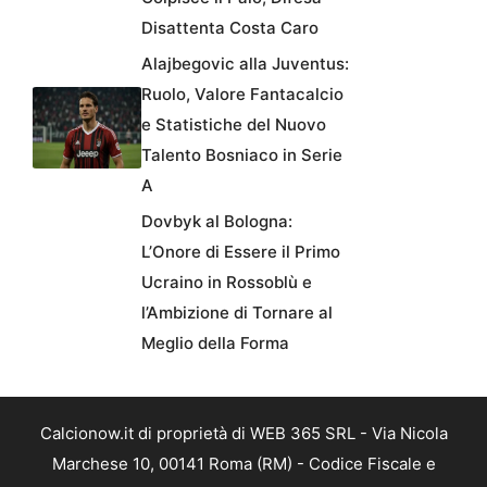
Disattenta Costa Caro
Alajbegovic alla Juventus:
Ruolo, Valore Fantacalcio
e Statistiche del Nuovo
Talento Bosniaco in Serie
A
Dovbyk al Bologna:
L’Onore di Essere il Primo
Ucraino in Rossoblù e
l’Ambizione di Tornare al
Meglio della Forma
Calcionow.it di proprietà di WEB 365 SRL - Via Nicola
Marchese 10, 00141 Roma (RM) - Codice Fiscale e