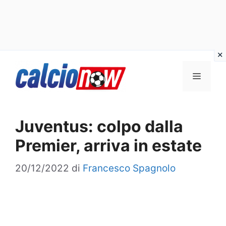
Vai
Menu
al
contenuto
Juventus: colpo dalla
Premier, arriva in estate
20/12/2022
di
Francesco Spagnolo