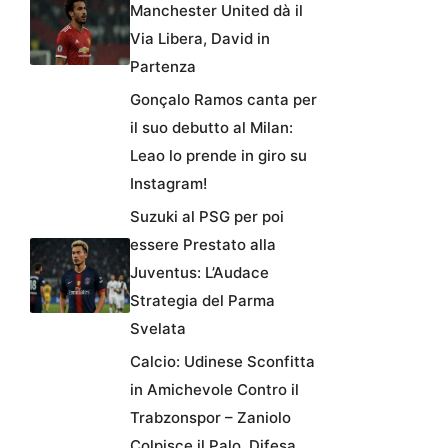
Manchester United dà il
Via Libera, David in
Partenza
Gonçalo Ramos canta per
il suo debutto al Milan:
Leao lo prende in giro su
Instagram!
Suzuki al PSG per poi
essere Prestato alla
Juventus: L’Audace
Strategia del Parma
Svelata
Calcio: Udinese Sconfitta
in Amichevole Contro il
Trabzonspor – Zaniolo
Colpisce il Palo, Difesa