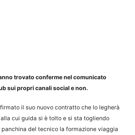
 hanno trovato conferme nel comunicato
ub sui propri canali social e non.
ha firmato il suo nuovo contratto che lo legherà
lla cui guida si è tolto e si sta togliendo
in panchina del tecnico la formazione viaggia