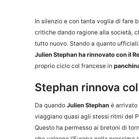
In silenzio e con tanta voglia di fare be
critiche dando ragione alla società, 
tutto nuovo. Stando a quanto ufficializ
Julien Stephan ha rinnovato con il 
proprio ciclo col francese in
panchin
Stephan rinnova col 
Da quando
Julien Stephan
è arrivato
viaggiano quasi agli stessi ritmi del 
Questo ha permesso ai bretoni di torn
che valgono l’Europa nella prossima 