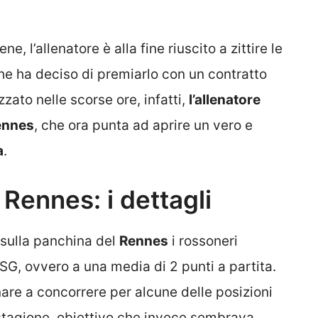
ne, l’allenatore è alla fine riuscito a zittire le
che ha deciso di premiarlo con un contratto
zato nelle scorse ore, infatti,
l’allenatore
Rennes
, che ora punta ad aprire un vero e
a
.
Rennes: i dettagli
 sulla panchina del
Rennes
i rossoneri
PSG, ovvero a una media di 2 punti a partita.
are a concorrere per alcune delle posizioni
stagione, obiettivo che invece sembrava