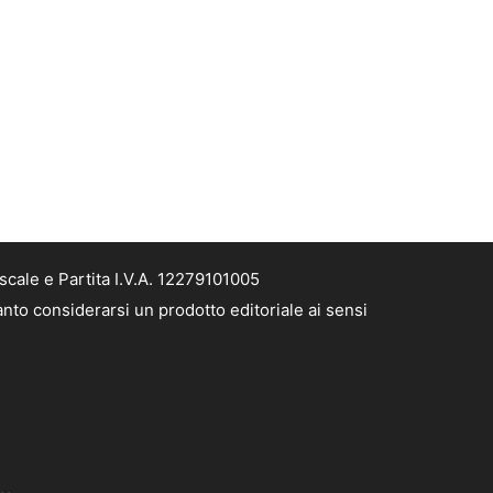
cale e Partita I.V.A. 12279101005
nto considerarsi un prodotto editoriale ai sensi