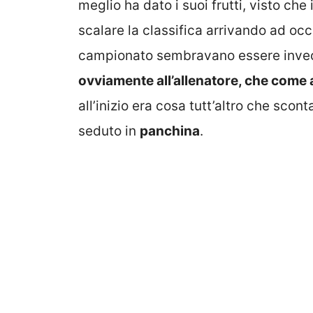
meglio ha dato i suoi frutti, visto che
scalare la classifica arrivando ad oc
campionato sembravano essere invece
ovviamente all’allenatore, che come 
all’inizio era cosa tutt’altro che sco
seduto in
panchina
.