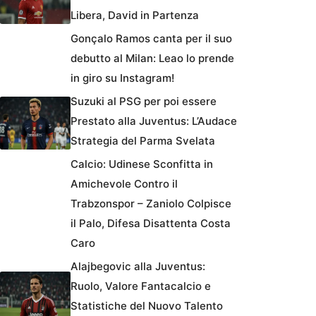
Libera, David in Partenza
Gonçalo Ramos canta per il suo
debutto al Milan: Leao lo prende
in giro su Instagram!
Suzuki al PSG per poi essere
Prestato alla Juventus: L’Audace
Strategia del Parma Svelata
Calcio: Udinese Sconfitta in
Amichevole Contro il
Trabzonspor – Zaniolo Colpisce
il Palo, Difesa Disattenta Costa
Caro
Alajbegovic alla Juventus:
Ruolo, Valore Fantacalcio e
Statistiche del Nuovo Talento