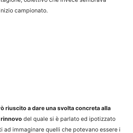
 inizio campionato.
ò riuscito a dare una svolta concreta alla
 rinnovo
del quale si è parlato ed ipotizzato
iti ad immaginare quelli che potevano essere i