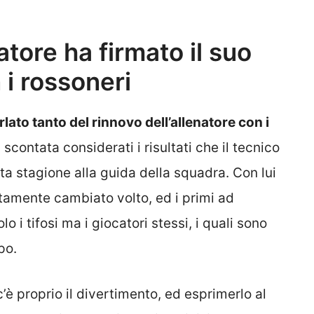
atore ha firmato il suo
 i rossoneri
lato tanto del rinnovo dell’allenatore con i
scontata considerati i risultati che il tecnico
ta stagione alla guida della squadra. Con lui
amente cambiato volto, ed i primi ad
o i tifosi ma i giocatori stessi, i quali sono
po.
c’è proprio il divertimento, ed esprimerlo al