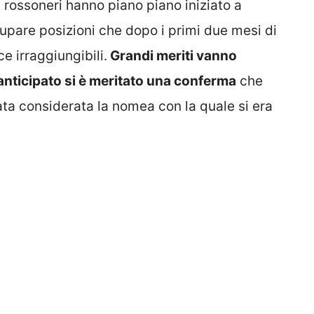
 i rossoneri hanno piano piano iniziato a
cupare posizioni che dopo i primi due mesi di
 irraggiungibili.
Grandi meriti vanno
anticipato si è meritato una conferma
che
ntata considerata la nomea con la quale si era