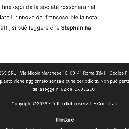
la fine oggi dalla società rossonera nel
ato il rinnovo del francese. Nella nota
nfatti, si può leggere che
Stephan ha
 365 SRL - Via Nicola Marchese 10, 00141 Roma (RM) - Codice Fis
n quanto viene aggiornato senza alcuna periodicità. Non può perta
della legge n. 62 del 07.03.2001
Copyright ©2026 - Tutti i diritti riservati -
Contattaci