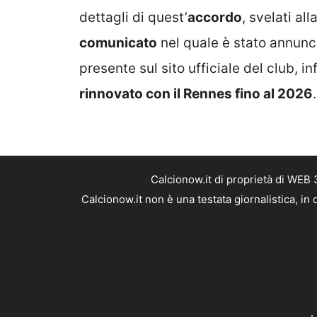
dettagli di quest’
accordo
, svelati al
comunicato
nel quale è stato annunci
presente sul sito ufficiale del club, i
rinnovato con il Rennes fino al 2026
.
Calcionow.it di proprietà di WEB
Calcionow.it non è una testata giornalistica, i