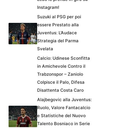
Instagram!
Suzuki al PSG per poi
essere Prestato alla
Juventus: L’Audace
Strategia del Parma
Svelata
Calcio: Udinese Sconfitta
in Amichevole Contro il
Trabzonspor – Zaniolo
Colpisce il Palo, Difesa
Disattenta Costa Caro
Alajbegovic alla Juventus:
Ruolo, Valore Fantacalcio
e Statistiche del Nuovo
Talento Bosniaco in Serie