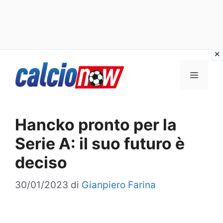
Vai
Menu
al
contenuto
Hancko pronto per la
Serie A: il suo futuro è
deciso
30/01/2023
di
Gianpiero Farina