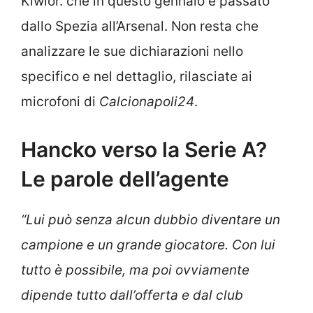
Kiwior. che in questo gennaio è passato
dallo Spezia all’Arsenal. Non resta che
analizzare le sue dichiarazioni nello
specifico e nel dettaglio, rilasciate ai
microfoni di
Calcionapoli24
.
Hancko verso la Serie A?
Le parole dell’agente
“Lui può senza alcun dubbio diventare un
campione e un grande giocatore. Con lui
tutto è possibile, ma poi ovviamente
dipende tutto dall’offerta e dal club