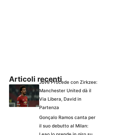
Articoli recenti
Juve Procede con Zirkzee:
Manchester United dà il
Via Libera, David in
Partenza
Gonçalo Ramos canta per
il suo debutto al Milan:
Leao lo prende in giro su