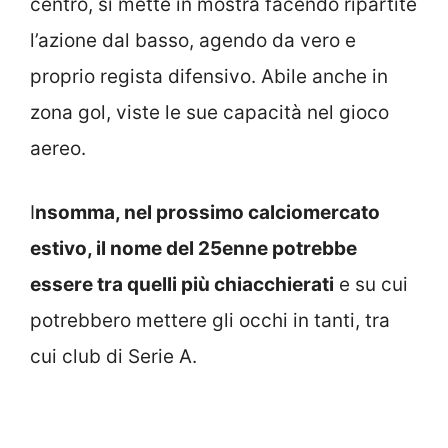
centro, si mette in mostra facendo ripartite
l’azione dal basso, agendo da vero e
proprio regista difensivo. Abile anche in
zona gol, viste le sue capacità nel gioco
aereo.
I
nsomma, nel prossimo calciomercato
estivo, il nome del 25enne potrebbe
essere tra quelli più chiacchierati
e su cui
potrebbero mettere gli occhi in tanti, tra
cui club di Serie A.