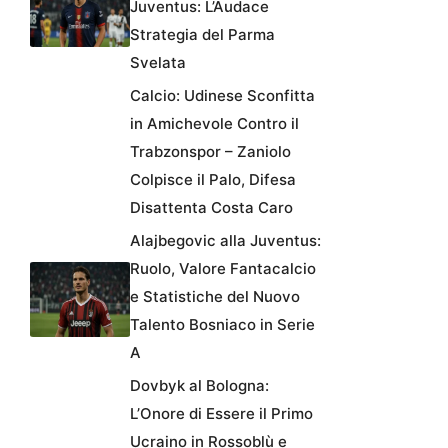
Juventus: L’Audace
Strategia del Parma
Svelata
Calcio: Udinese Sconfitta
in Amichevole Contro il
Trabzonspor – Zaniolo
Colpisce il Palo, Difesa
Disattenta Costa Caro
Alajbegovic alla Juventus:
Ruolo, Valore Fantacalcio
e Statistiche del Nuovo
Talento Bosniaco in Serie
A
Dovbyk al Bologna:
L’Onore di Essere il Primo
Ucraino in Rossoblù e