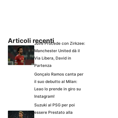
Articoli recenti
Juve Procede con Zirkzee:
Manchester United dà il
Via Libera, David in
Partenza
Gonçalo Ramos canta per
il suo debutto al Milan:
Leao lo prende in giro su
Instagram!
Suzuki al PSG per poi
essere Prestato alla