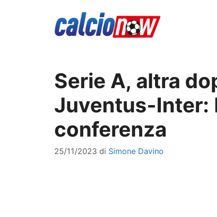
Vai
al
contenuto
Serie A, altra d
Juventus-Inter: 
conferenza
25/11/2023
di
Simone Davino