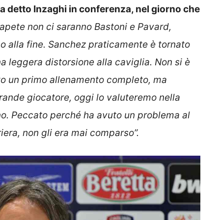
a detto Inzaghi in conferenza, nel giorno che
pete non ci saranno Bastoni e Pavard,
o alla fine. Sanchez praticamente è tornato
a leggera distorsione alla caviglia. Non si è
tto un primo allenamento completo, ma
grande giocatore, oggi lo valuteremo nella
ano. Peccato perché ha avuto un problema al
riera, non gli era mai comparso”.