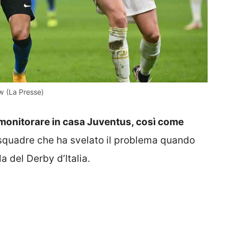
w (La Presse)
a monitorare in casa Juventus, così come
e squadre che ha svelato il problema quando
a del Derby d’Italia.