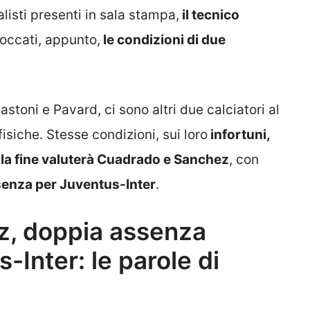
listi presenti in sala stampa,
il tecnico
 toccati, appunto,
le condizioni di due
stoni e Pavard, ci sono altri due calciatori al
isiche. Stesse condizioni, sui loro
infortuni,
lla fine valuterà Cuadrado e Sanchez
, con
senza per Juventus-Inter
.
, doppia assenza
-Inter: le parole di