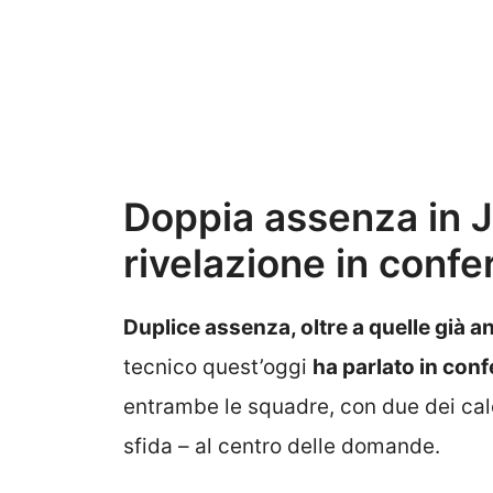
Doppia assenza in J
rivelazione in conf
Duplice assenza, oltre a quelle già a
tecnico quest’oggi
ha parlato in con
entrambe le squadre, con due dei calc
sfida – al centro delle domande.