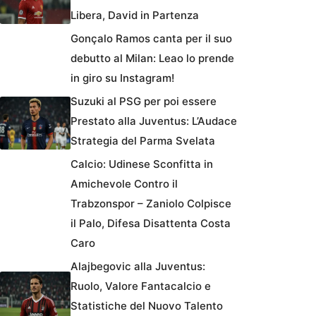
Libera, David in Partenza
Gonçalo Ramos canta per il suo
debutto al Milan: Leao lo prende
in giro su Instagram!
Suzuki al PSG per poi essere
Prestato alla Juventus: L’Audace
Strategia del Parma Svelata
Calcio: Udinese Sconfitta in
Amichevole Contro il
Trabzonspor – Zaniolo Colpisce
il Palo, Difesa Disattenta Costa
Caro
Alajbegovic alla Juventus:
Ruolo, Valore Fantacalcio e
Statistiche del Nuovo Talento