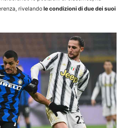
erenza, rivelando
le condizioni di due dei suoi