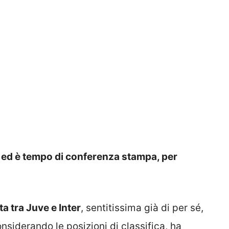
ter ed è tempo di conferenza stampa, per
ta tra Juve e Inter
, sentitissima già di per sé,
nsiderando le posizioni di classifica, ha