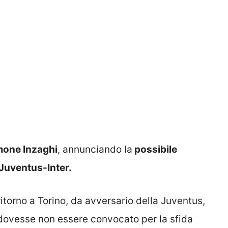
mone Inzaghi
, annunciando la
possibile
Juventus-Inter.
ritorno a Torino, da avversario della Juventus,
a dovesse non essere convocato per la sfida