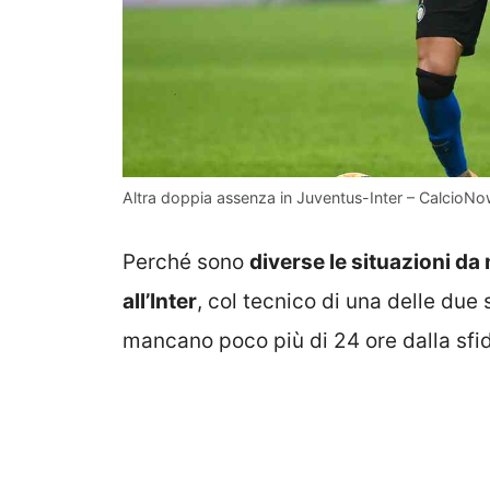
Altra doppia assenza in Juventus-Inter – CalcioNo
Perché sono
diverse le situazioni d
all’Inter
, col tecnico di una delle du
mancano poco più di 24 ore dalla sfid