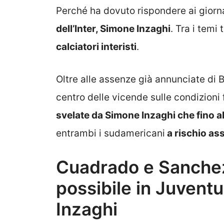
Perché ha dovuto rispondere ai giorna
dell’Inter, Simone Inzaghi
. Tra i temi
calciatori interisti
.
Oltre alle assenze già annunciate di Ba
centro delle vicende sulle condizioni f
svelate da Simone Inzaghi che fino a
entrambi i sudamericani
a rischio as
Cuadrado e Sanchez
possibile in Juventus
Inzaghi