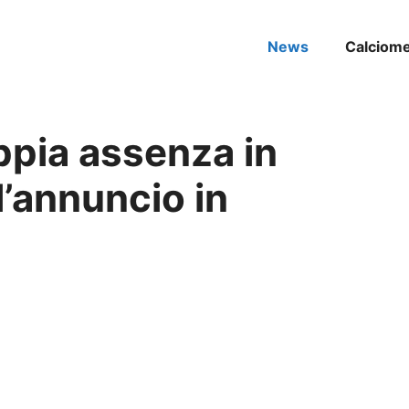
News
Calciom
oppia assenza in
l’annuncio in