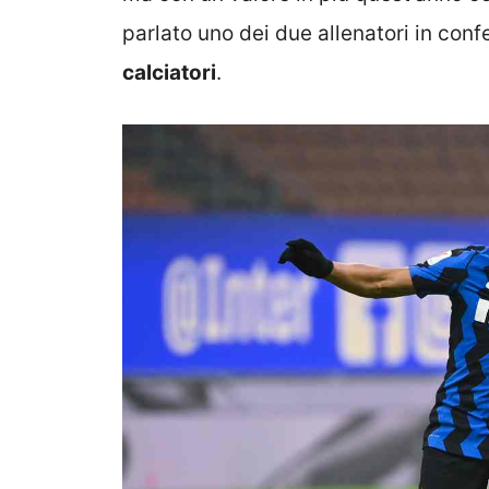
parlato uno dei due allenatori in conf
calciatori
.