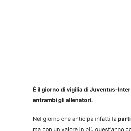
È il giorno di vigilia di Juventus-In
entrambi gli allenatori.
Nel giorno che anticipa infatti la
parti
ma con un valore in più quest’anno co