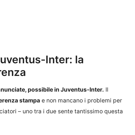
uventus-Inter: la
erenza
nnunciate, possibile in Juventus-Inter.
Il
ferenza stampa
e non mancano i problemi per
iatori – uno tra i due sente tantissimo questa