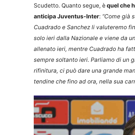
Scudetto. Quanto segue, è
quel che h
anticipa Juventus-Inter
:
“Come già sa
Cuadrado e Sanchez li valuteremo fin
solo ieri dalla Nazionale e viene da un
allenato ieri, mentre Cuadrado ha fa
sempre soltanto ieri. Parliamo di un 
rifinitura, ci può dare una grande m
tendine che fino ad ora, nella sua car