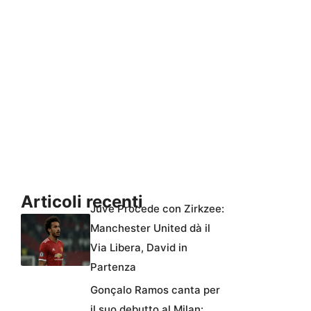
Articoli recenti
Juve Procede con Zirkzee:
Manchester United dà il
Via Libera, David in
Partenza
Gonçalo Ramos canta per
il suo debutto al Milan: