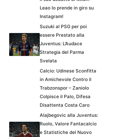
Leao lo prende in giro su
Instagram!
Suzuki al PSG per poi
essere Prestato alla
Juventus: L’Audace
Strategia del Parma
Svelata
Calcio: Udinese Sconfitta
in Amichevole Contro il
Trabzonspor – Zaniolo
Colpisce il Palo, Difesa
Disattenta Costa Caro
Alajbegovic alla Juventus:
Ruolo, Valore Fantacalcio
e Statistiche del Nuovo