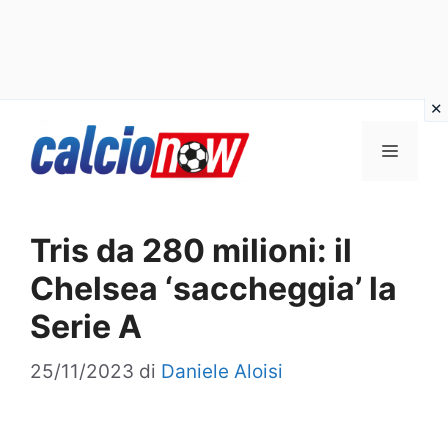
Vai
Menu
al
contenuto
Tris da 280 milioni: il
Chelsea ‘saccheggia’ la
Serie A
25/11/2023
di
Daniele Aloisi