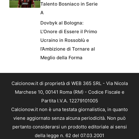
Talento Bosniaco in Serie
A
Dovbyk al Bologna:
L’Onore di Essere il Primo
Ucraino in Rossoblù e
l’Ambizione di Tornare al
Meglio della Forma
Calcionow.it di proprietà di WEB 365 SRL - Via Nicola
Marchese 10, 00141 Roma (RM) - Codice Fiscale e
Partita I.V.A. 12279101005
Calcionow.it non è una testata giornalistica, in quanto
viene aggiornato senza alcuna periodicità. Non può
pertanto considerarsi un prodotto editoriale ai sensi
della legge n. 62 del 07.03.2001