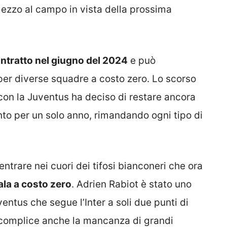
n mezzo al campo in vista della prossima
ntratto nel giugno del 2024
e può
per diverse squadre a costo zero. Lo scorso
con la Juventus ha deciso di restare ancora
to per un solo anno, rimandando ogni tipo di
entrare nei cuori dei tifosi bianconeri che ora
ala a costo zero
. Adrien Rabiot è stato uno
ventus che segue l’Inter a soli due punti di
5, complice anche la mancanza di grandi