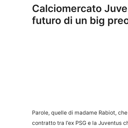
Calciomercato Juven
futuro di un big preo
Parole, quelle di madame Rabiot, che
contratto tra l’ex PSG e la Juventus c