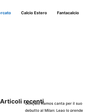
ercato
Calcio Estero
Fantacalcio
Articoli recenti
Gonçalo Ramos canta per il suo
debutto al Milan: Leao lo prende