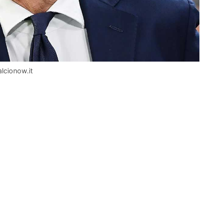
lcionow.it