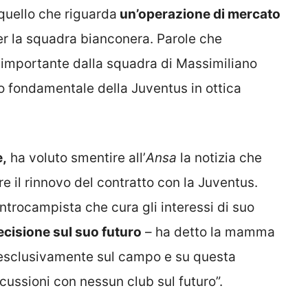
quello che riguarda
un’operazione di mercato
r la squadra bianconera. Parole che
e importante dalla squadra di Massimiliano
no fondamentale della Juventus in ottica
e,
ha voluto smentire all’
Ansa
la notizia che
re il rinnovo del contratto con la Juventus.
ntrocampista che cura gli interessi di suo
cisione sul suo futuro
– ha detto la mamma
o esclusivamente sul campo e su questa
ussioni con nessun club sul futuro”.