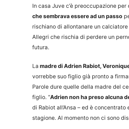
In casa Juve c’è preoccupazione per 
che sembrava essere ad un passo
pe
rischiano di allontanare un calciator
Allegri che rischia di perdere un per
futura.
La
madre di Adrien Rabiot, Veroniqu
vorrebbe suo figlio già pronto a firma
Parole dure quelle della madre del ce
figlio. “
Adrien non ha preso alcuna de
di Rabiot all’Ansa – ed è concentrat
stagione. Al momento non ci sono disc