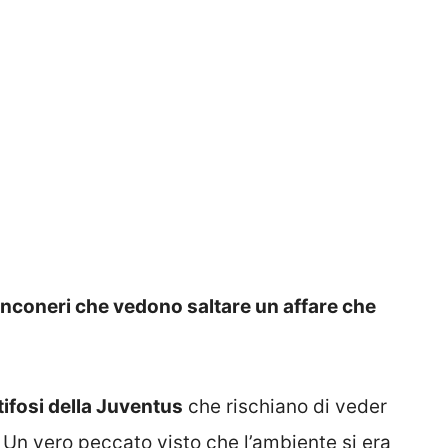
bianconeri che vedono saltare un affare che
tifosi della Juventus
che rischiano di veder
 Un vero peccato visto che l’ambiente si era