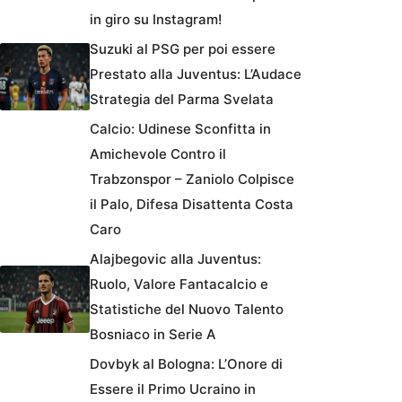
in giro su Instagram!
Suzuki al PSG per poi essere
Prestato alla Juventus: L’Audace
Strategia del Parma Svelata
Calcio: Udinese Sconfitta in
Amichevole Contro il
Trabzonspor – Zaniolo Colpisce
il Palo, Difesa Disattenta Costa
Caro
Alajbegovic alla Juventus:
Ruolo, Valore Fantacalcio e
Statistiche del Nuovo Talento
Bosniaco in Serie A
Dovbyk al Bologna: L’Onore di
Essere il Primo Ucraino in