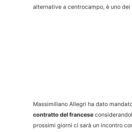
alternative a centrocampo, è uno dei 
Massimiliano Allegri ha dato mandato
contratto del francese
considerandol
prossimi giorni ci sarà un incontro co