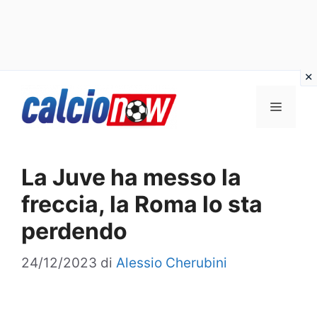
Vai
Menu
al
contenuto
La Juve ha messo la
freccia, la Roma lo sta
perdendo
24/12/2023
di
Alessio Cherubini