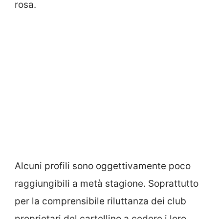
rosa.
Alcuni profili sono oggettivamente poco
raggiungibili a metà stagione. Soprattutto
per la comprensibile riluttanza dei club
proprietari del cartellino a cedere i loro