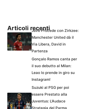
Articoli recenti
Juve Procede con Zirkzee:
Manchester United dà il
Via Libera, David in
Partenza
Gonçalo Ramos canta per
il suo debutto al Milan:
Leao lo prende in giro su
Instagram!
Suzuki al PSG per poi
essere Prestato alla
Juventus: L’Audace
Strategia del Parma