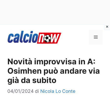
Vai
Menu
al
contenuto
Novità improvvisa in A:
Osimhen può andare via
già da subito
04/01/2024
di
Nicola Lo Conte