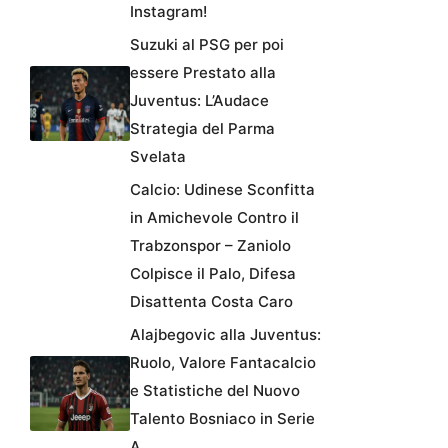
Instagram!
Suzuki al PSG per poi
essere Prestato alla
Juventus: L’Audace
Strategia del Parma
Svelata
Calcio: Udinese Sconfitta
in Amichevole Contro il
Trabzonspor – Zaniolo
Colpisce il Palo, Difesa
Disattenta Costa Caro
Alajbegovic alla Juventus:
Ruolo, Valore Fantacalcio
e Statistiche del Nuovo
Talento Bosniaco in Serie
A