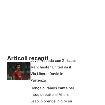
Articoli recenti
Juve Procede con Zirkzee:
Manchester United dà il
Via Libera, David in
Partenza
Gonçalo Ramos canta per
il suo debutto al Milan:
Leao lo prende in giro su