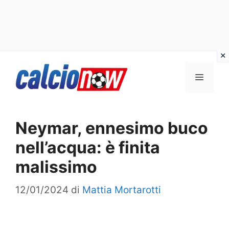
Vai
Menu
al
contenuto
Neymar, ennesimo buco
nell’acqua: è finita
malissimo
12/01/2024
di
Mattia Mortarotti