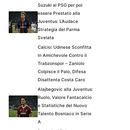
Suzuki al PSG per poi
essere Prestato alla
Juventus: L’Audace
Strategia del Parma
Svelata
Calcio: Udinese Sconfitta
in Amichevole Contro il
Trabzonspor – Zaniolo
Colpisce il Palo, Difesa
Disattenta Costa Caro
Alajbegovic alla Juventus:
Ruolo, Valore Fantacalcio
e Statistiche del Nuovo
Talento Bosniaco in Serie
A