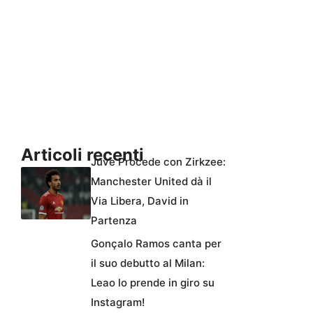
Articoli recenti
Juve Procede con Zirkzee:
Manchester United dà il
Via Libera, David in
Partenza
Gonçalo Ramos canta per
il suo debutto al Milan:
Leao lo prende in giro su
Instagram!