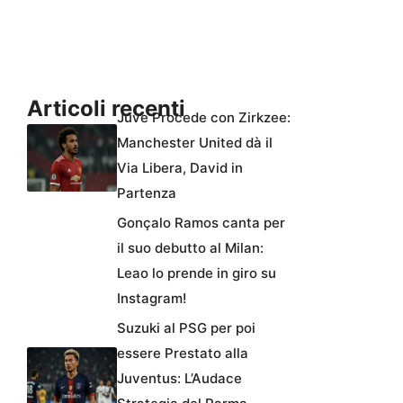
Articoli recenti
Juve Procede con Zirkzee:
Manchester United dà il
Via Libera, David in
Partenza
Gonçalo Ramos canta per
il suo debutto al Milan:
Leao lo prende in giro su
Instagram!
Suzuki al PSG per poi
essere Prestato alla
Juventus: L’Audace