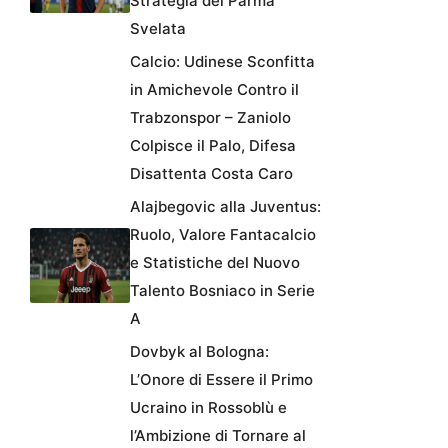
Strategia del Parma
Svelata
Calcio: Udinese Sconfitta
in Amichevole Contro il
Trabzonspor – Zaniolo
Colpisce il Palo, Difesa
Disattenta Costa Caro
Alajbegovic alla Juventus:
Ruolo, Valore Fantacalcio
e Statistiche del Nuovo
Talento Bosniaco in Serie
A
Dovbyk al Bologna:
L’Onore di Essere il Primo
Ucraino in Rossoblù e
l’Ambizione di Tornare al