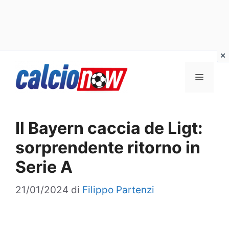
Vai
Menu
al
contenuto
Il Bayern caccia de Ligt:
sorprendente ritorno in
Serie A
21/01/2024
di
Filippo Partenzi