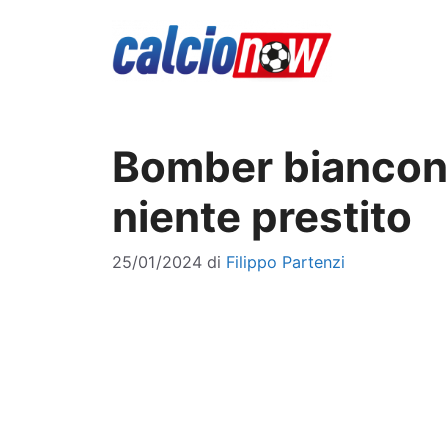
Vai
al
contenuto
Bomber bianconer
niente prestito
25/01/2024
di
Filippo Partenzi