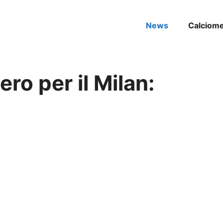
News
Calciom
o per il Milan: