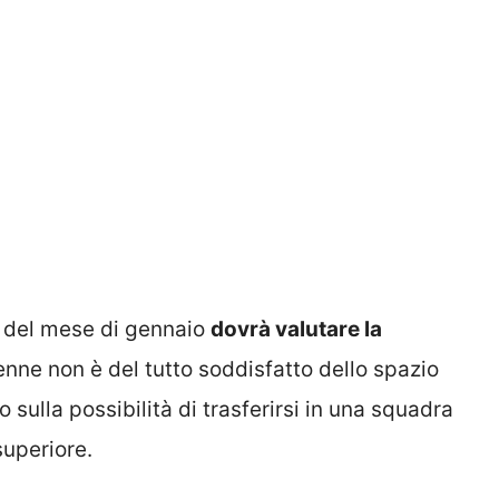
ne del mese di gennaio
dovrà valutare la
2enne non è del tutto soddisfatto dello spazio
o sulla possibilità di trasferirsi in una squadra
superiore.