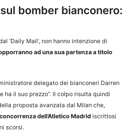
i sul bomber bianconero:
al ‘Daily Mail’, non hanno intenzione di
 opporranno ad una sua partenza a titolo
ministratore delegato dei bianconeri Darren
 ha il suo prezzo”. Il colpo risulta quindi
 della proposta avanzata dal Milan che,
concorrenza dell’Atletico Madrid
iscrittosi
ni scorsi.