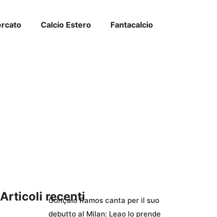
ercato
Calcio Estero
Fantacalcio
Articoli recenti
Gonçalo Ramos canta per il suo
debutto al Milan: Leao lo prende