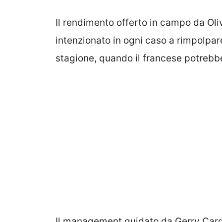
Il rendimento offerto in campo da Oliv
intenzionato in ogni caso a rimpolpare
stagione, quando il francese potrebb
Il management guidato da Gerry Cardina