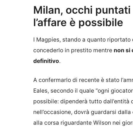
Milan, occhi puntat
l’affare è possibile
I Magpies, stando a quanto riportato d
concederlo in prestito mentre
non si
definitivo
.
A confermarlo di recente è stato l’am
Eales, secondo il quale “ogni giocatore
possibile: d
ipenderà tutto dall’entità
nell’occasione, dovrà guardarsi dalla
alla corsa riguardante Wilson nei gior