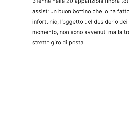
31enne nelle 20 apparizioni finora tot
assist: un buon bottino che lo ha fatt
infortunio, l’oggetto del desiderio dei 
momento, non sono avvenuti ma la trat
stretto giro di posta.