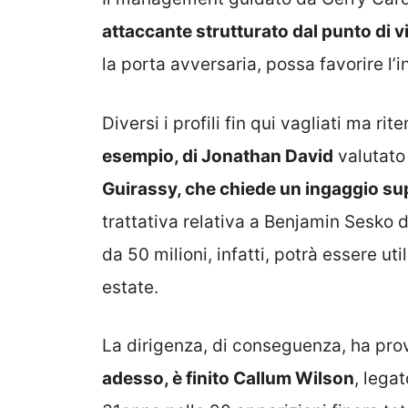
attaccante strutturato dal punto di vi
la porta avversaria, possa favorire l’
Diversi i profili fin qui vagliati ma ri
esempio, di Jonathan David
valutato 
Guirassy, che chiede un ingaggio sup
trattativa relativa a Benjamin Sesko di
da 50 milioni, infatti, potrà essere ut
estate.
La dirigenza, di conseguenza, ha prov
adesso, è finito Callum Wilson
, lega