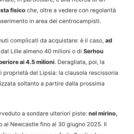
sta fisico
che, oltre a vedere con regolarità
inserimento in area dei centrocampisti.
tenuti complicati da acquistare: è il caso,
ad
dal Lille almeno 40 milioni o di
Serhou
eriore ai 4.5 milioni
. Deragliata, poi, la
 proprietà del Lipsia: la clausola rescissoria
ilizzata soltanto a partire dalla prossima
veduto a sondare ulteriori piste:
nel mirino,
to al Newcastle fino al 30 giugno 2025. Il