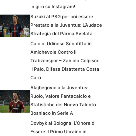
in giro su Instagram!
Suzuki al PSG per poi essere
Prestato alla Juventus: L’Audace
Strategia del Parma Svelata
Calcio: Udinese Sconfitta in
Amichevole Contro il
Trabzonspor – Zaniolo Colpisce
il Palo, Difesa Disattenta Costa
Caro
Alajbegovic alla Juventus:
Ruolo, Valore Fantacalcio e
Statistiche del Nuovo Talento
Bosniaco in Serie A
Dovbyk al Bologna: L’Onore di
Essere il Primo Ucraino in