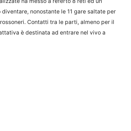
alizzate ha messo a referto 8 reti ed un
o diventare, nonostante le 11 gare saltate per
rossoneri. Contatti tra le parti, almeno per il
tativa è destinata ad entrare nel vivo a