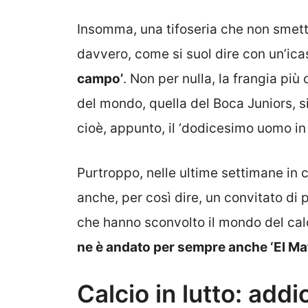
Insomma, una tifoseria che non smette 
davvero, come si suol dire con un’icas
campo’
. Non per nulla, la frangia più
del mondo, quella del Boca Juniors, si
cioè, appunto, il ‘dodicesimo uomo in
Purtroppo, nelle ultime settimane in
anche, per così dire, un convitato di pi
che hanno sconvolto il mondo del calci
ne è andato per sempre anche ‘El Ma
Calcio in lutto: addi