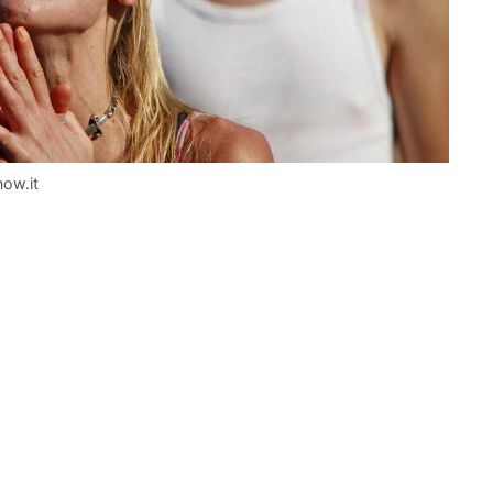
now.it