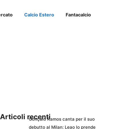
ercato
Calcio Estero
Fantacalcio
Articoli recenti
Gonçalo Ramos canta per il suo
debutto al Milan: Leao lo prende