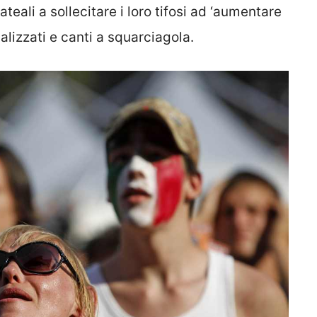
teali a sollecitare i loro tifosi ad ‘aumentare
lizzati e canti a squarciagola.