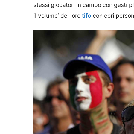
stessi giocatori in campo con gesti pla
il volume’ del loro
tifo
con cori persona