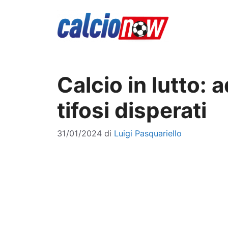
Vai
al
contenuto
Calcio in lutto: 
tifosi disperati
31/01/2024
di
Luigi Pasquariello