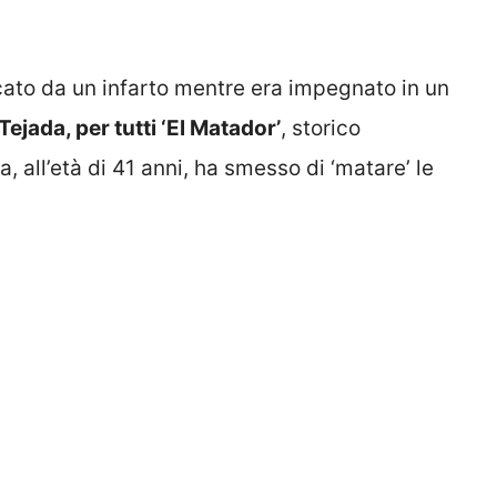
ncato da un infarto mentre era impegnato in un
Tejada, per tutti ‘El Matador’
, storico
 all’età di 41 anni, ha smesso di ‘matare’ le