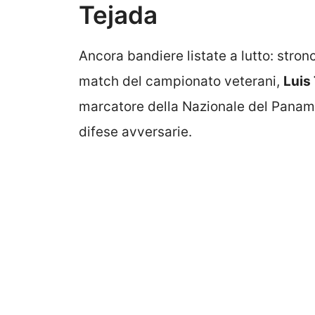
Tejada
Ancora bandiere listate a lutto: stro
match del campionato veterani,
Luis 
marcatore della Nazionale del Panama,
difese avversarie.