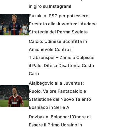
in giro su Instagram!
Suzuki al PSG per poi essere
Prestato alla Juventus: L’Audace
Strategia del Parma Svelata
Calcio: Udinese Sconfitta in
Amichevole Contro il
Trabzonspor – Zaniolo Colpisce
il Palo, Difesa Disattenta Costa
Caro
Alajbegovic alla Juventus:
Ruolo, Valore Fantacalcio e
Statistiche del Nuovo Talento
Bosniaco in Serie A
Dovbyk al Bologna: L’Onore di
Essere il Primo Ucraino in