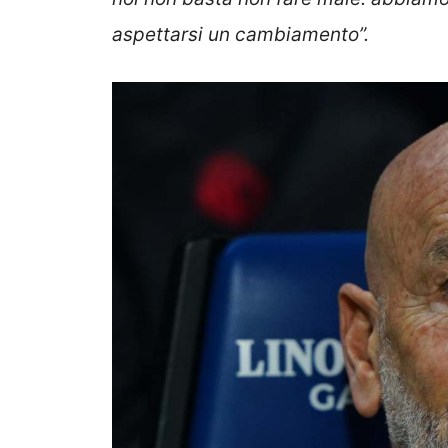
aspettarsi un cambiamento”.