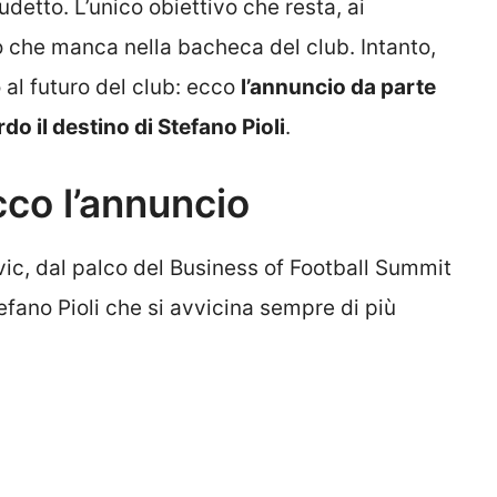
detto. L’unico obiettivo che resta, ai
o che manca nella bacheca del club. Intanto,
 al futuro del club: ecco
l’annuncio da parte
do il destino di Stefano Pioli
.
ecco l’annuncio
ic, dal palco del Business of Football Summit
efano Pioli che si avvicina sempre di più