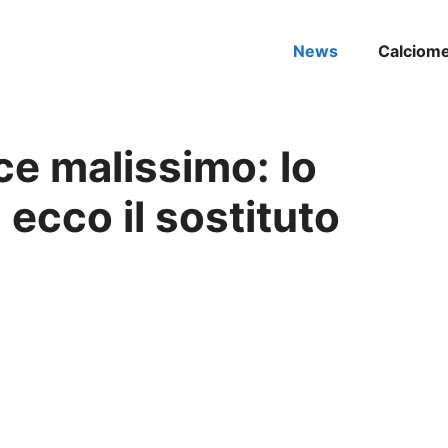
News
Calciom
sce malissimo: lo
 ecco il sostituto