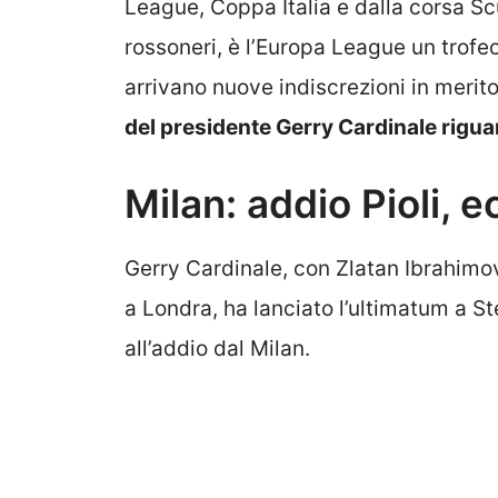
League, Coppa Italia e dalla corsa Scu
rossoneri, è l’Europa League un trofe
arrivano nuove indiscrezioni in merito
del presidente Gerry Cardinale riguar
Milan: addio Pioli, 
Gerry Cardinale, con Zlatan Ibrahimov
a Londra, ha lanciato l’ultimatum a St
all’addio dal Milan.