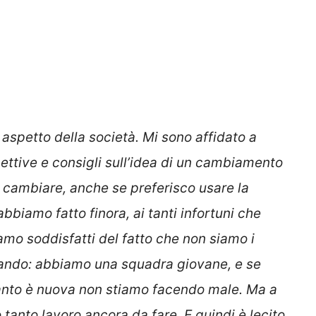
spetto della società. Mi sono affidato a
pettive e consigli sull’idea di un cambiamento
 cambiare, anche se preferisco usare la
biamo fatto finora, ai tanti infortuni che
mo soddisfatti del fatto che non siamo i
vando: abbiamo una squadra giovane, e se
nto è nuova non stiamo facendo male. Ma a
tanto lavoro ancora da fare. E quindi è lecito