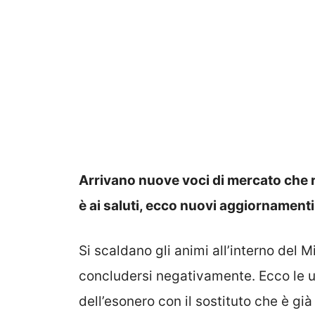
Arrivano nuove voci di mercato che ri
è ai saluti, ecco nuovi aggiornamenti
Si scaldano gli animi all’interno del Mi
concludersi negativamente. Ecco le ul
dell’esonero con il sostituto che è già