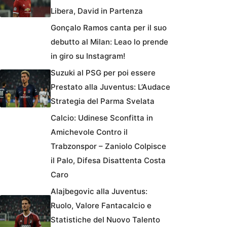
Libera, David in Partenza
Gonçalo Ramos canta per il suo
debutto al Milan: Leao lo prende
in giro su Instagram!
Suzuki al PSG per poi essere
Prestato alla Juventus: L’Audace
Strategia del Parma Svelata
Calcio: Udinese Sconfitta in
Amichevole Contro il
Trabzonspor – Zaniolo Colpisce
il Palo, Difesa Disattenta Costa
Caro
Alajbegovic alla Juventus:
Ruolo, Valore Fantacalcio e
Statistiche del Nuovo Talento