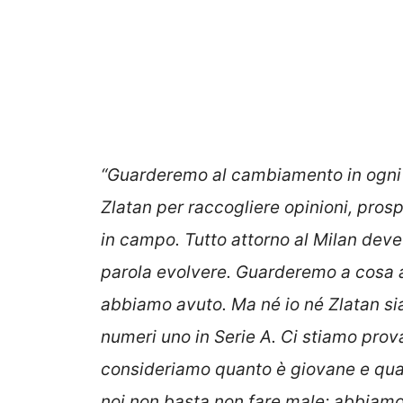
“Guarderemo al cambiamento in ogni a
Zlatan per raccogliere opinioni, pros
in campo. Tutto attorno al Milan deve
parola evolvere. Guarderemo a cosa ab
abbiamo avuto. Ma né io né Zlatan sia
numeri uno in Serie A. Ci stiamo pro
consideriamo quanto è giovane e qua
noi non basta non fare male: abbiamo 