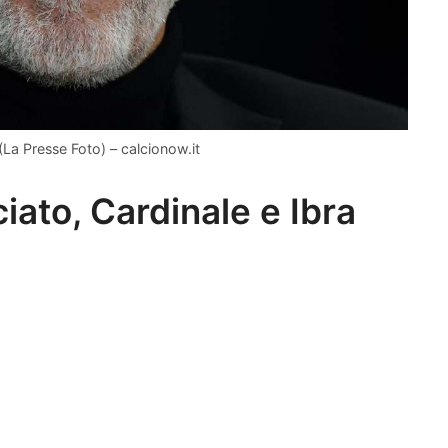
 (La Presse Foto) – calcionow.it
ciato, Cardinale e Ibra