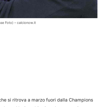
sse Foto) – calcionow.it
che si ritrova a marzo fuori dalla Champions