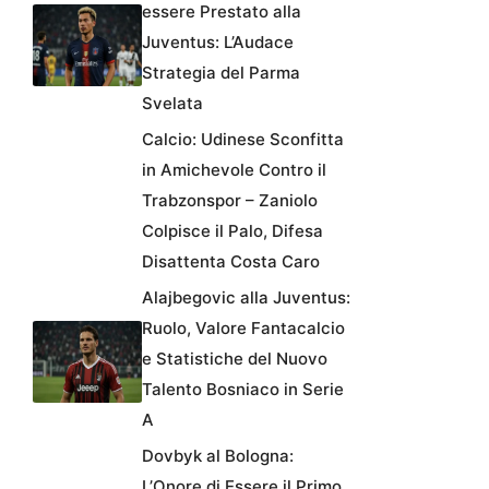
essere Prestato alla
Juventus: L’Audace
Strategia del Parma
Svelata
Calcio: Udinese Sconfitta
in Amichevole Contro il
Trabzonspor – Zaniolo
Colpisce il Palo, Difesa
Disattenta Costa Caro
Alajbegovic alla Juventus:
Ruolo, Valore Fantacalcio
e Statistiche del Nuovo
Talento Bosniaco in Serie
A
Dovbyk al Bologna:
L’Onore di Essere il Primo