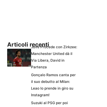
Articoli recenti
Juve Procede con Zirkzee:
Manchester United dà il
Via Libera, David in
Partenza
Gonçalo Ramos canta per
il suo debutto al Milan:
Leao lo prende in giro su
Instagram!
Suzuki al PSG per poi