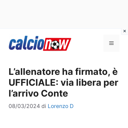
Vai
Menu
al
contenuto
L’allenatore ha firmato, è
UFFICIALE: via libera per
l’arrivo Conte
08/03/2024
di
Lorenzo D