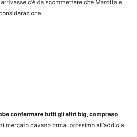
a arrivasse c’è da scommettere che Marotta e
 considerazione.
bbe confermare tutti gli altri big, compreso
 di mercato davano ormai prossimo all’addio a