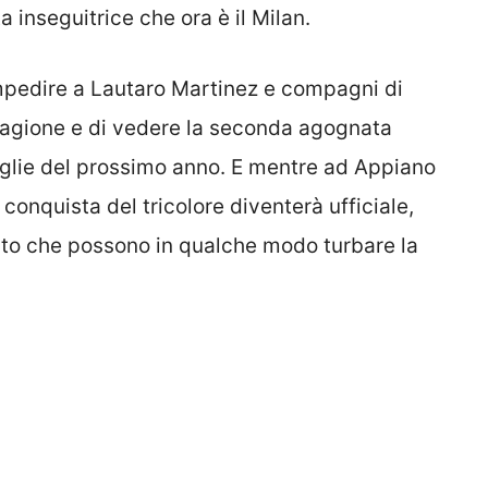
a inseguitrice che ora è il Milan.
mpedire a Lautaro Martinez e compagni di
 stagione e di vedere la seconda agognata
maglie del prossimo anno. E mentre ad Appiano
a conquista del tricolore diventerà ufficiale,
ato che possono in qualche modo turbare la