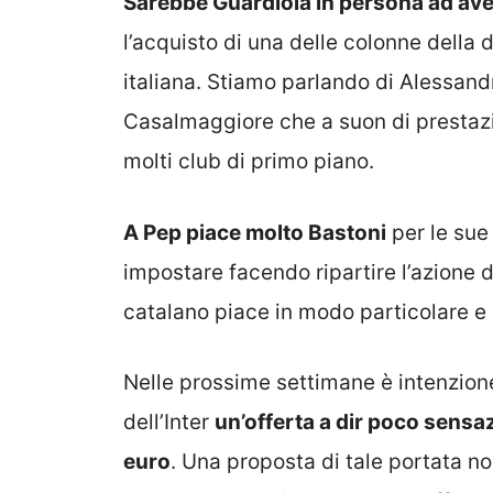
Sarebbe Guardiola in persona ad aver
l’acquisto di una delle colonne della 
italiana. Stiamo parlando di Alessand
Casalmaggiore che a suon di prestazioni
molti club di primo piano.
A Pep piace molto Bastoni
per le sue 
impostare facendo ripartire l’azione d
catalano piace in modo particolare e 
Nelle prossime settimane è intenzione
dell’Inter
un’offerta a dir poco sensa
euro
. Una proposta di tale portata n