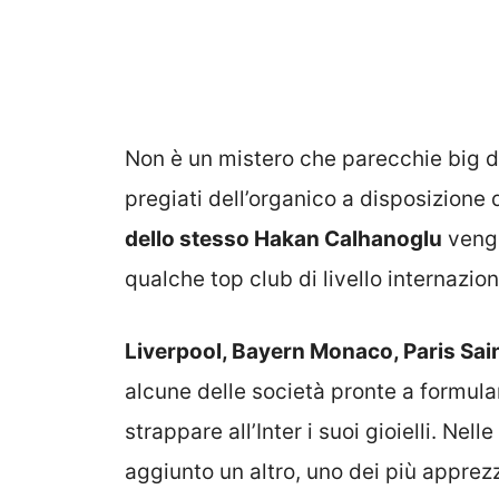
Non è un mistero che parecchie big d
pregiati dell’organico a disposizione 
dello stesso Hakan Calhanoglu
vengo
qualche top club di livello internazion
Liverpool, Bayern Monaco, Paris Sa
alcune delle società pronte a formular
strappare all’Inter i suoi gioielli. Nel
aggiunto un altro, uno dei più apprezza