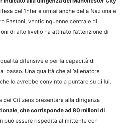
 indicato alla dirigenza del Manchester City
difesa dell’Inter e ormai anche della Nazionale
ro Bastoni, venticinquenne centrale di
 di alto livello ha attirato l’attenzione di
qualità difensive e per la capacità di
al basso. Una qualità che all’allenatore
che lo avrebbe convinto a puntare su di lui.
 dei Citizens presentare alla dirigenza
zionale, che corrisponde ad 80 milioni di
on può essere rispedita al mittente con