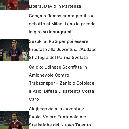
Libera, David in Partenza
Gonçalo Ramos canta per il suo
debutto al Milan: Leao lo prende
in giro su Instagram!
Suzuki al PSG per poi essere
Prestato alla Juventus: L’Audace
Strategia del Parma Svelata
Calcio: Udinese Sconfitta in
Amichevole Contro il
Trabzonspor – Zaniolo Colpisce
il Palo, Difesa Disattenta Costa
Caro
Alajbegovic alla Juventus:
Ruolo, Valore Fantacalcio e
Statistiche del Nuovo Talento