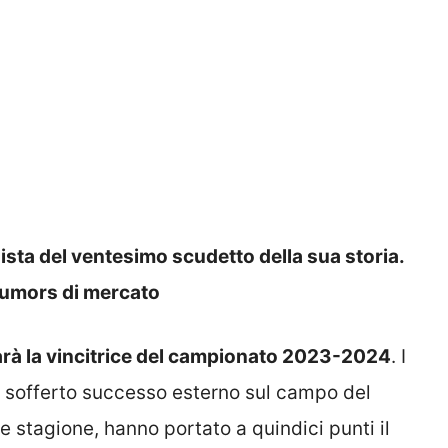
uista del ventesimo scudetto della sua storia.
rumors di mercato
sarà la vincitrice del campionato 2023-2024
. I
l sofferto successo esterno sul campo del
e stagione, hanno portato a quindici punti il