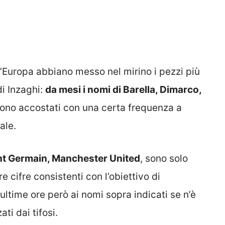
’Europa abbiano messo nel mirino i pezzi più
di Inzaghi:
da mesi i nomi di Barella, Dimarco,
no accostati con una certa frequenza a
ale.
int Germain, Manchester United
, sono solo
e cifre consistenti con l’obiettivo di
le ultime ore però ai nomi sopra indicati se n’è
ti dai tifosi.