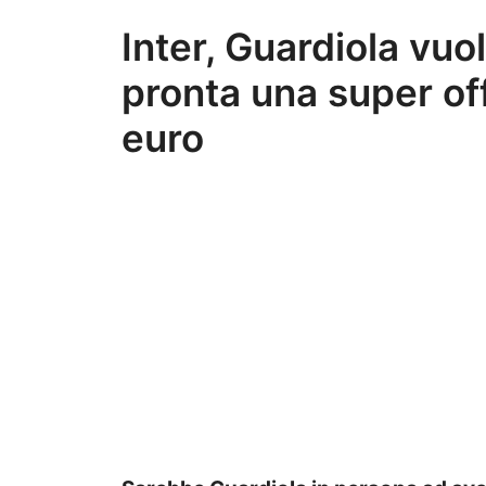
Inter, Guardiola vuol
pronta una super off
euro