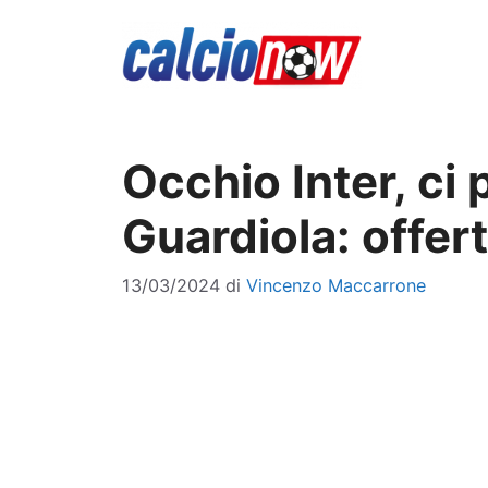
Vai
al
contenuto
Occhio Inter, ci
Guardiola: offer
13/03/2024
di
Vincenzo Maccarrone