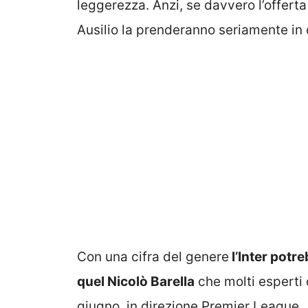
leggerezza. Anzi, se davvero l’offert
Ausilio la prenderanno seriamente in
Con una cifra del genere
l’Inter potre
quel Nicolò Barella
che molti esperti
giugno, in direzione Premier League.