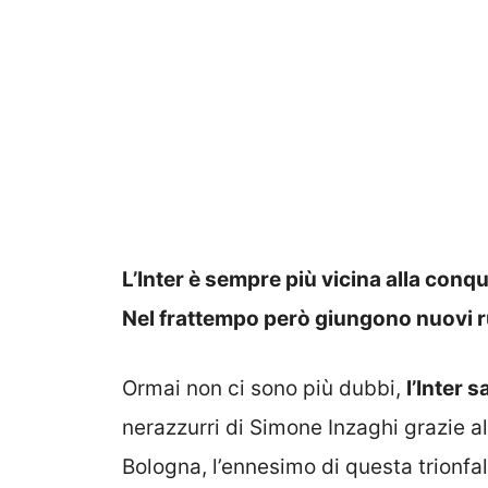
L’Inter è sempre più vicina alla conq
Nel frattempo però giungono nuovi 
Ormai non ci sono più dubbi,
l’Inter 
nerazzurri di Simone Inzaghi grazie a
Bologna, l’ennesimo di questa trionfal