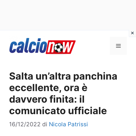
Vai
Menu
al
contenuto
Salta un’altra panchina
eccellente, ora è
davvero finita: il
comunicato ufficiale
16/12/2022
di
Nicola Patrissi