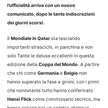
l’ufficialità arriva con un nuovo
comunicato, dopo le tante indiscrezioni
dei giorni scorsi.
Il
Mondiale in Qatar
sta lasciando
importanti strascichi, in panchina e non
solo Tante le deluse eccellenti in questa
edizione della
Coppa del Mondo.
A partire
che chi come
Germania
e
Belgio
non
hanno superato la fase a gironi, con i primi
che nonostante tutto hanno confermato
Hansi Flick
come commissario tecnico, ma
hanno optano per un cambio ‘dietro la