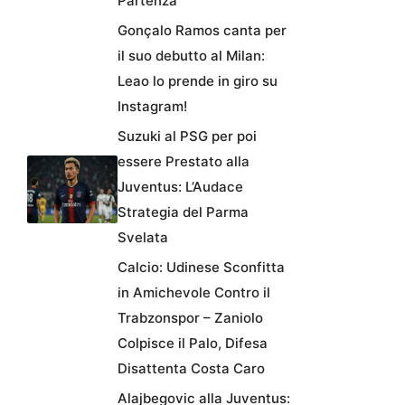
Partenza
Gonçalo Ramos canta per
il suo debutto al Milan:
Leao lo prende in giro su
Instagram!
Suzuki al PSG per poi
essere Prestato alla
Juventus: L’Audace
Strategia del Parma
Svelata
Calcio: Udinese Sconfitta
in Amichevole Contro il
Trabzonspor – Zaniolo
Colpisce il Palo, Difesa
Disattenta Costa Caro
Alajbegovic alla Juventus: