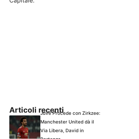
Capitale.
Articoli recenti
Juve Procede con Zirkzee:
Manchester United dà il
Via Libera, David in