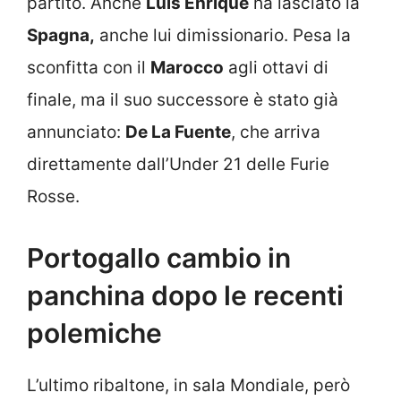
partito. Anche
Luis Enrique
ha lasciato la
Spagna,
anche lui dimissionario. Pesa la
sconfitta con il
Marocco
agli ottavi di
finale, ma il suo successore è stato già
annunciato:
De La Fuente
, che arriva
direttamente dall’Under 21 delle Furie
Rosse.
Portogallo cambio in
panchina dopo le recenti
polemiche
L’ultimo ribaltone, in sala Mondiale, però