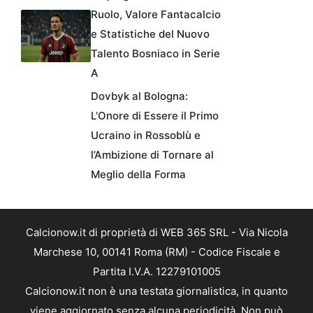
Ruolo, Valore Fantacalcio
e Statistiche del Nuovo
Talento Bosniaco in Serie
A
Dovbyk al Bologna:
L’Onore di Essere il Primo
Ucraino in Rossoblù e
l’Ambizione di Tornare al
Meglio della Forma
Calcionow.it di proprietà di WEB 365 SRL - Via Nicola
Marchese 10, 00141 Roma (RM) - Codice Fiscale e
Partita I.V.A. 12279101005
Calcionow.it non è una testata giornalistica, in quanto
viene aggiornato senza alcuna periodicità. Non può