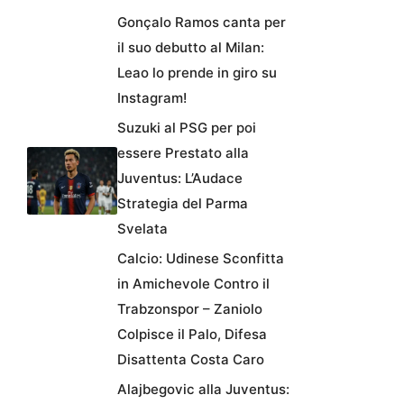
Gonçalo Ramos canta per
il suo debutto al Milan:
Leao lo prende in giro su
Instagram!
Suzuki al PSG per poi
essere Prestato alla
Juventus: L’Audace
Strategia del Parma
Svelata
Calcio: Udinese Sconfitta
in Amichevole Contro il
Trabzonspor – Zaniolo
Colpisce il Palo, Difesa
Disattenta Costa Caro
Alajbegovic alla Juventus: