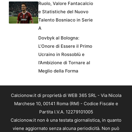
Ruolo, Valore Fantacalcio
e Statistiche del Nuovo
Talento Bosniaco in Serie
A
Dovbyk al Bologna:
L’Onore di Essere il Primo
Ucraino in Rossoblù e
l’Ambizione di Tornare al
Meglio della Forma
Calcionow.it di proprietà di WEB 365 SRL - Via Nicola
Marchese 10, 00141 Roma (RM) - Codice Fiscale e
Partita I.V.A. 12279101005
Calcionow.it non è una testata giornalistica, in quanto
viene aggiornato senza alcuna periodicità. Non può