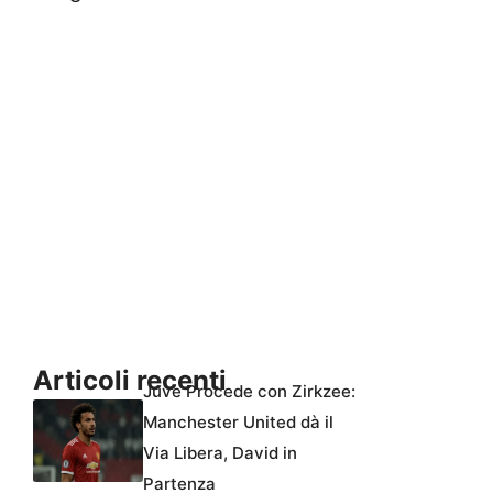
Articoli recenti
Juve Procede con Zirkzee:
Manchester United dà il
Via Libera, David in
Partenza