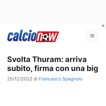
Vai
Menu
al
contenuto
Svolta Thuram: arriva
subito, firma con una big
25/12/2022
di
Francesco Spagnolo