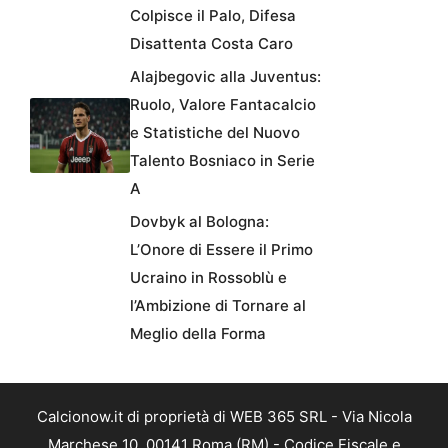
Colpisce il Palo, Difesa
Disattenta Costa Caro
Alajbegovic alla Juventus:
Ruolo, Valore Fantacalcio
e Statistiche del Nuovo
Talento Bosniaco in Serie
A
Dovbyk al Bologna:
L’Onore di Essere il Primo
Ucraino in Rossoblù e
l’Ambizione di Tornare al
Meglio della Forma
Calcionow.it di proprietà di WEB 365 SRL - Via Nicola
Marchese 10, 00141 Roma (RM) - Codice Fiscale e