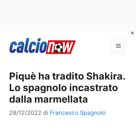
Vai
Menu
al
contenuto
Piquè ha tradito Shakira.
Lo spagnolo incastrato
dalla marmellata
29/12/2022
di
Francesco Spagnolo