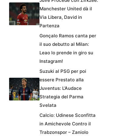
Juve Procede con Zirkzee:
Manchester United dà il
Via Libera, David in
Partenza
Gonçalo Ramos canta per
il suo debutto al Milan:
Leao lo prende in giro su
Instagram!
Suzuki al PSG per poi
essere Prestato alla
Juventus: L’Audace
Strategia del Parma
Svelata
Calcio: Udinese Sconfitta
in Amichevole Contro il
Trabzonspor – Zaniolo