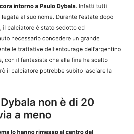
cora intorno a
Paulo Dybala
. Infatti tutti
 legata al suo nome. Durante l’estate dopo
 il calciatore è stato sedotto ed
enuto necessario concedere un grande
te le trattative dell’entourage dell’argentino
 con il fantasista che alla fine ha scelto
ò il calciatore potrebbe subito lasciare la
 Dybala non è di 20
 via a meno
Roma lo hanno rimesso al centro del