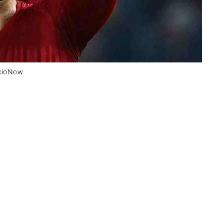
lcioNow