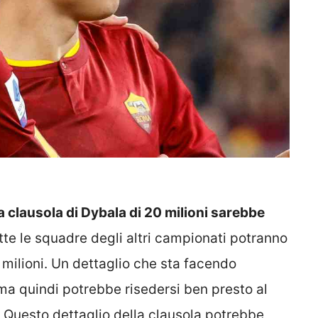
la clausola di Dybala di 20 milioni sarebbe
tutte le squadre degli altri campionati potranno
milioni. Un dettaglio che sta facendo
Roma quindi potrebbe risedersi ben presto al
o. Questo dettaglio della clausola potrebbe