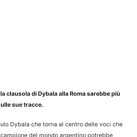
 la clausola di Dybala alla Roma sarebbe più
sulle sue tracce.
aulo Dybala che torna al centro delle voci che
 il campione del mondo argentino potrebbe