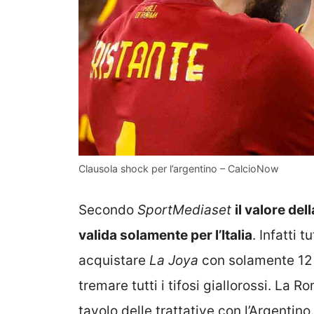
Clausola shock per l’argentino – CalcioNow
Secondo
SportMediaset
il valore del
valida solamente per l’Italia
. Infatti 
acquistare
La Joya
con solamente 12 
tremare tutti i tifosi giallorossi. La 
tavolo delle trattative con l’Argentin