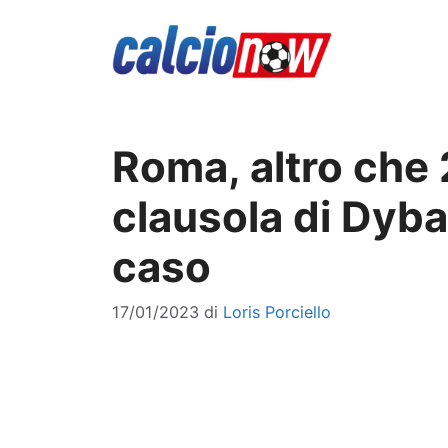
Vai
al
contenuto
Roma, altro che 2
clausola di Dyba
caso
17/01/2023
di
Loris Porciello