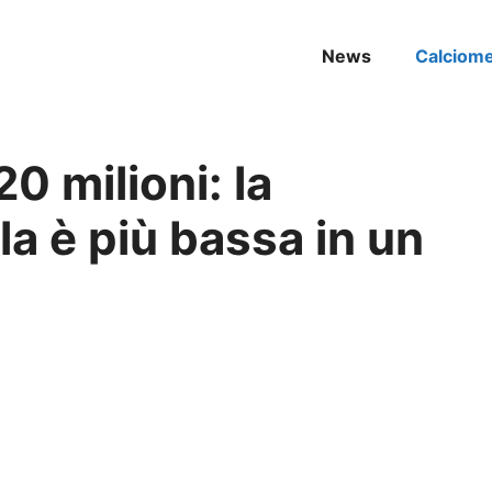
News
Calciom
0 milioni: la
la è più bassa in un