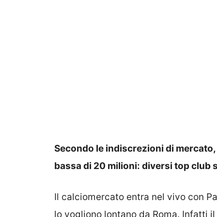
Secondo le indiscrezioni di mercato,
bassa di 20 milioni: diversi top club 
Il calciomercato entra nel vivo con P
lo vogliono lontano da Roma. Infatti