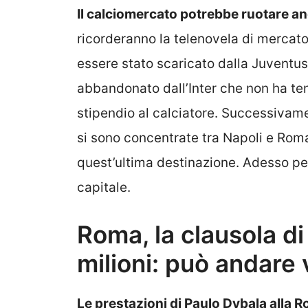
Il calciomercato potrebbe ruotare an
ricorderanno la telenovela di mercato
essere stato scaricato dalla Juventus,
abbandonato dall’Inter che non ha t
stipendio al calciatore. Successivamen
si sono concentrate tra Napoli e Roma,
quest’ultima destinazione. Adesso per
capitale.
Roma, la clausola di
milioni: può andare
Le prestazioni di Paulo Dybala alla 