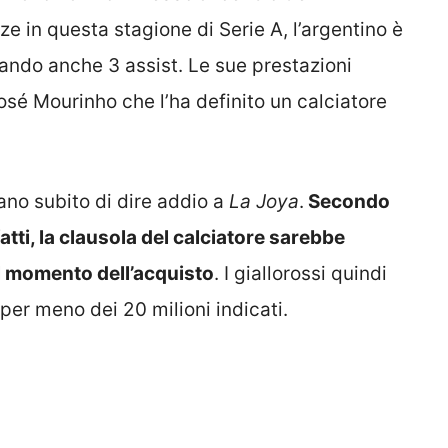
nze in questa stagione di Serie A, l’argentino è
tando anche 3 assist. Le sue prestazioni
osé Mourinho che l’ha definito un calciatore
ano subito di dire addio a
La Joya
.
Secondo
fatti, la clausola del calciatore sarebbe
 al momento dell’acquisto
. I giallorossi quindi
 per meno dei 20 milioni indicati.