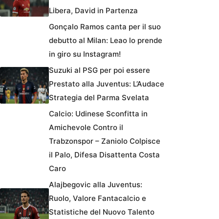
Libera, David in Partenza
Gonçalo Ramos canta per il suo
debutto al Milan: Leao lo prende
in giro su Instagram!
Suzuki al PSG per poi essere
Prestato alla Juventus: L’Audace
Strategia del Parma Svelata
Calcio: Udinese Sconfitta in
Amichevole Contro il
Trabzonspor – Zaniolo Colpisce
il Palo, Difesa Disattenta Costa
Caro
Alajbegovic alla Juventus:
Ruolo, Valore Fantacalcio e
Statistiche del Nuovo Talento