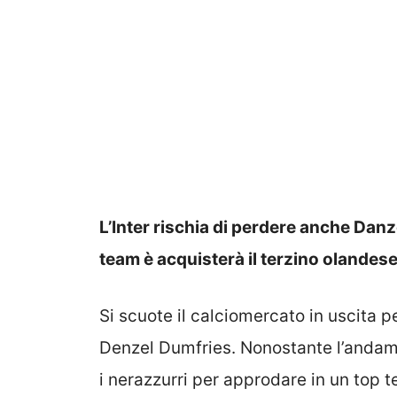
L’Inter rischia di perdere anche Dan
team è acquisterà il terzino olandese:
Si scuote il calciomercato in uscita p
Denzel Dumfries. Nonostante l’andame
i nerazzurri per approdare in un top 