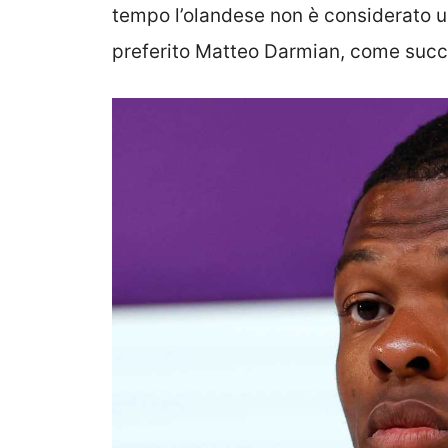
tempo l’olandese non è considerato uno
preferito Matteo Darmian, come succes