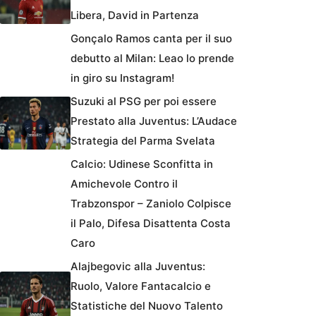
Libera, David in Partenza
Gonçalo Ramos canta per il suo
debutto al Milan: Leao lo prende
in giro su Instagram!
Suzuki al PSG per poi essere
Prestato alla Juventus: L’Audace
Strategia del Parma Svelata
Calcio: Udinese Sconfitta in
Amichevole Contro il
Trabzonspor – Zaniolo Colpisce
il Palo, Difesa Disattenta Costa
Caro
Alajbegovic alla Juventus:
Ruolo, Valore Fantacalcio e
Statistiche del Nuovo Talento