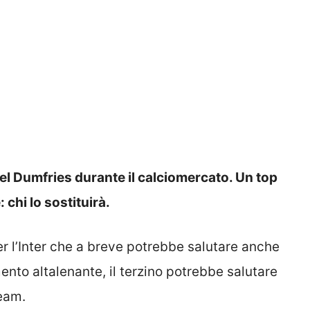
zel Dumfries durante il calciomercato. Un top
 chi lo sostituirà.
er l’Inter che a breve potrebbe salutare anche
nto altalenante, il terzino potrebbe salutare
team.