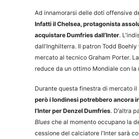
Ad innamorarsi delle doti offensive d
Infatti il Chelsea, protagonista asso
acquistare Dumfries dall’Inter
. L’ind
dall’Inghilterra. Il patron Todd Boeh
mercato al tecnico Graham Porter. La 
reduce da un ottimo Mondiale con la 
Durante questa finestra di mercato i
però i londinesi potrebbero ancora i
l’Inter per Denzel Dumfries
. D’altra 
Blues
che al momento occupano la de
cessione del calciatore l’Inter sarà c