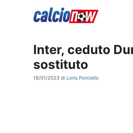
Vai
al
contenuto
Inter, ceduto Dum
sostituto
18/01/2023
di
Loris Porciello