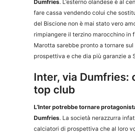
Dumfries
. L’esterno olandese è al cen
fare cassa vendendo colui che sostituì 
del Biscione non è mai stato vero amo
rimpiangere il terzino marocchino in f
Marotta sarebbe pronto a tornare sul 
prospettiva e che dia più garanzie a 
Inter, via Dumfries:
top club
L’Inter potrebbe tornare protagonista
Dumfries
. La società nerazzurra infat
calciatori di prospettiva che al loro 