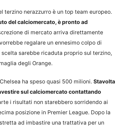
el terzino nerazzurro è un top team europeo.
luto del calciomercato, è pronto ad
iscrezione di mercato arriva direttamente
ly vorrebbe regalare un ennesimo colpo di
scelta sarebbe ricaduta proprio sul terzino,
maglia degli Orange.
l Chelsea ha speso quasi 500 milioni.
Stavolta
nvestire sul calciomercato contattando
parte i risultati non starebbero sorridendo ai
cima posizione in Premier League. Dopo la
ostretta ad imbastire una trattativa per un