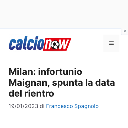
Vai
Menu
al
contenuto
Milan: infortunio
Maignan, spunta la data
del rientro
19/01/2023
di
Francesco Spagnolo