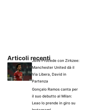
Articoli recenti
Juve Procede con Zirkzee:
Manchester United dà il
Via Libera, David in
Partenza
Gonçalo Ramos canta per
il suo debutto al Milan:
Leao lo prende in giro su
Instagram!