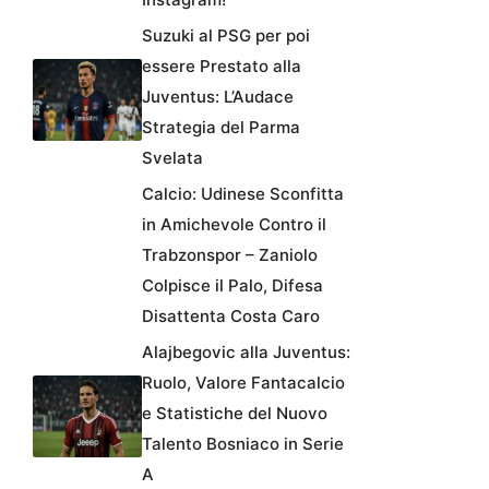
Suzuki al PSG per poi
essere Prestato alla
Juventus: L’Audace
Strategia del Parma
Svelata
Calcio: Udinese Sconfitta
in Amichevole Contro il
Trabzonspor – Zaniolo
Colpisce il Palo, Difesa
Disattenta Costa Caro
Alajbegovic alla Juventus:
Ruolo, Valore Fantacalcio
e Statistiche del Nuovo
Talento Bosniaco in Serie
A