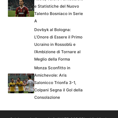
e Statistiche del Nuovo
Talento Bosniaco in Serie
A
Dovbyk al Bologna:
L’Onore di Essere il Primo
Ucraino in Rossoblù e
l’Ambizione di Tornare al
Meglio della Forma
Monza Sconfitto in
Amichevole: Aris
Salonicco Trionfa 3-1,
Colpani Segna il Gol della
Consolazione