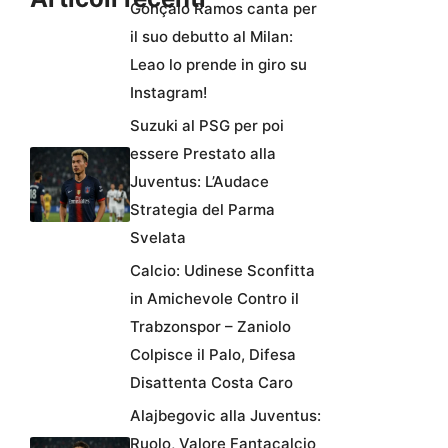
Gonçalo Ramos canta per
il suo debutto al Milan:
Leao lo prende in giro su
Instagram!
Suzuki al PSG per poi
essere Prestato alla
Juventus: L’Audace
Strategia del Parma
Svelata
Calcio: Udinese Sconfitta
in Amichevole Contro il
Trabzonspor – Zaniolo
Colpisce il Palo, Difesa
Disattenta Costa Caro
Alajbegovic alla Juventus:
Ruolo, Valore Fantacalcio