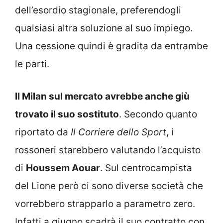
dell’esordio stagionale, preferendogli
qualsiasi altra soluzione al suo impiego.
Una cessione quindi è gradita da entrambe
le parti.
Il Milan sul mercato avrebbe anche giù
trovato il suo sostituto
. Secondo quanto
riportato da
Il Corriere dello Sport
, i
rossoneri starebbero valutando l’acquisto
di
Houssem Aouar
. Sul centrocampista
del Lione però ci sono diverse società che
vorrebbero strapparlo a parametro zero.
Infatti a giugno scadrà il suo contratto con