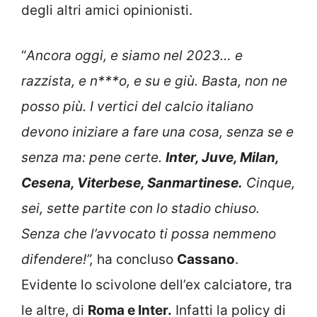
degli altri amici opinionisti.
“
Ancora oggi, e siamo nel 2023… e
razzista, e n***o, e su e giù. Basta, non ne
posso più. I vertici del calcio italiano
devono iniziare a fare una cosa, senza se e
senza ma: pene certe.
Inter, Juve, Milan,
Cesena, Viterbese, Sanmartinese.
Cinque,
sei, sette partite con lo stadio chiuso.
Senza che l’avvocato ti possa nemmeno
difendere!”,
ha concluso
Cassano
.
Evidente lo scivolone dell’ex calciatore, tra
le altre, di
Roma e Inter.
Infatti la policy di