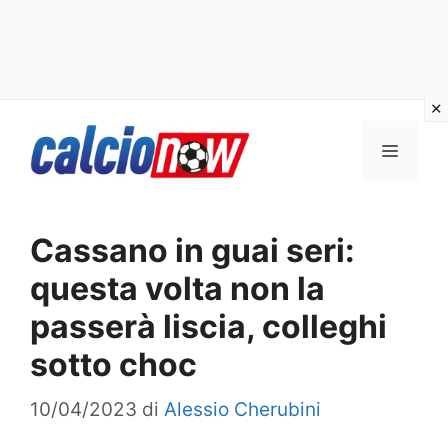
Vai
Menu
al
contenuto
Cassano in guai seri:
questa volta non la
passerà liscia, colleghi
sotto choc
10/04/2023
di
Alessio Cherubini