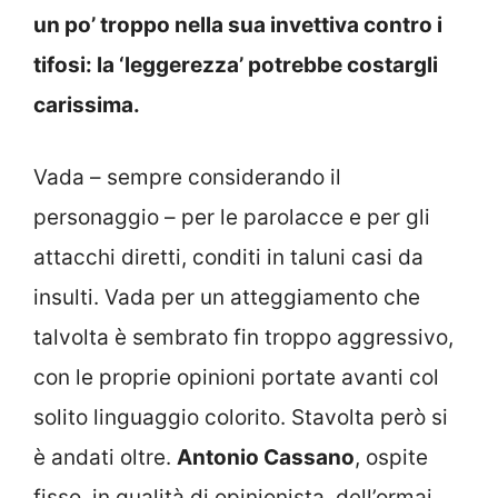
un po’ troppo nella sua invettiva contro i
tifosi: la ‘leggerezza’ potrebbe costargli
carissima.
Vada – sempre considerando il
personaggio – per le parolacce e per gli
attacchi diretti, conditi in taluni casi da
insulti. Vada per un atteggiamento che
talvolta è sembrato fin troppo aggressivo,
con le proprie opinioni portate avanti col
solito linguaggio colorito. Stavolta però si
è andati oltre.
Antonio Cassano
, ospite
fisso, in qualità di opinionista, dell’ormai