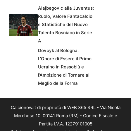
Alajbegovic alla Juventus:
Ruolo, Valore Fantacalcio
e Statistiche del Nuovo
Talento Bosniaco in Serie
A
Dovbyk al Bologna:
L’Onore di Essere il Primo
Ucraino in Rossoblù e
l’Ambizione di Tornare al
Meglio della Forma
Calcionow.it di proprietà di WEB 365 SRL - Via Nicola
Marchese 10, 00141 Roma (RM) - Codice Fiscale e
Partita I.V.A. 12279101005