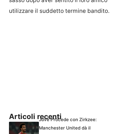
sasso dopo aver sentito il loro amico
utilizzare il suddetto termine bandito.
Articoli recenti
Juve Procede con Zirkzee:
Manchester United dà il