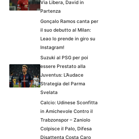
Via Libera, David in
Partenza
Gonçalo Ramos canta per
il suo debutto al Milan:
Leao lo prende in giro su
Instagram!
Suzuki al PSG per poi
essere Prestato alla
Juventus: L’Audace
Strategia del Parma
Svelata
Calcio: Udinese Sconfitta
in Amichevole Contro il
Trabzonspor – Zaniolo
Colpisce il Palo, Difesa
Disattenta Costa Caro