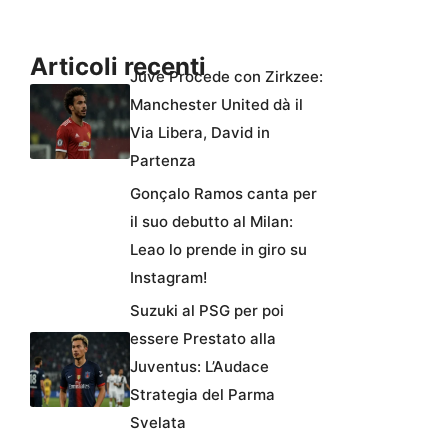
Articoli recenti
Juve Procede con Zirkzee:
Manchester United dà il
Via Libera, David in
Partenza
Gonçalo Ramos canta per
il suo debutto al Milan:
Leao lo prende in giro su
Instagram!
Suzuki al PSG per poi
essere Prestato alla
Juventus: L’Audace
Strategia del Parma
Svelata