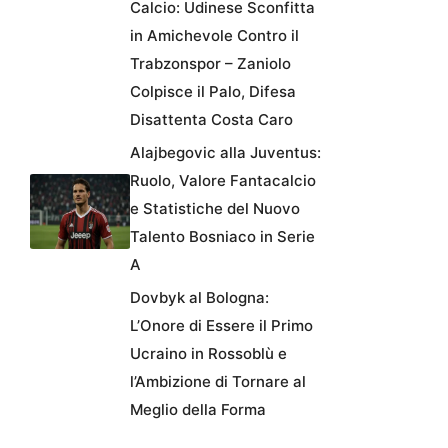
Calcio: Udinese Sconfitta
in Amichevole Contro il
Trabzonspor – Zaniolo
Colpisce il Palo, Difesa
Disattenta Costa Caro
Alajbegovic alla Juventus:
Ruolo, Valore Fantacalcio
e Statistiche del Nuovo
Talento Bosniaco in Serie
A
Dovbyk al Bologna:
L’Onore di Essere il Primo
Ucraino in Rossoblù e
l’Ambizione di Tornare al
Meglio della Forma