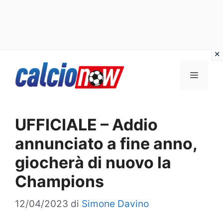
Vai
Menu
al
contenuto
UFFICIALE – Addio
annunciato a fine anno,
giocherà di nuovo la
Champions
12/04/2023
di
Simone Davino