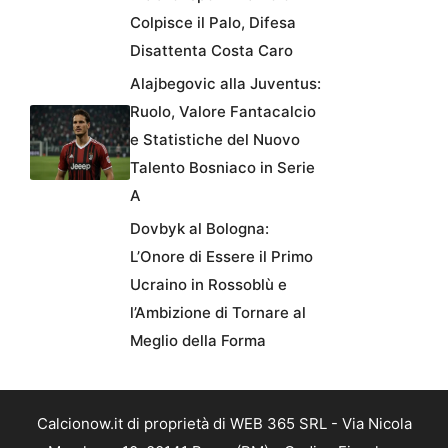
Colpisce il Palo, Difesa
Disattenta Costa Caro
Alajbegovic alla Juventus:
Ruolo, Valore Fantacalcio
e Statistiche del Nuovo
Talento Bosniaco in Serie
A
Dovbyk al Bologna:
L’Onore di Essere il Primo
Ucraino in Rossoblù e
l’Ambizione di Tornare al
Meglio della Forma
Calcionow.it di proprietà di WEB 365 SRL - Via Nicola