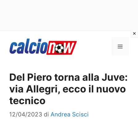
Vai
Menu
al
contenuto
Del Piero torna alla Juve:
via Allegri, ecco il nuovo
tecnico
12/04/2023
di
Andrea Scisci