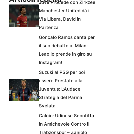
Juve Procede con Zirkzee:
Manchester United dà il
Via Libera, David in
Partenza
Gonçalo Ramos canta per
il suo debutto al Milan:
Leao lo prende in giro su
Instagram!
Suzuki al PSG per poi
essere Prestato alla
Juventus: L’Audace
Strategia del Parma
Svelata
Calcio: Udinese Sconfitta
in Amichevole Contro il
Trabzonspor – Zaniolo