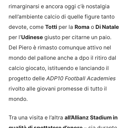
rimarginarsi e ancora oggi c’è nostalgia
nell’ambiente calcio di quelle figure tanto
devote, come
Totti
per la
Roma
o
Di Natale
per l’
Udinese
giusto per citarne un paio.
Del Piero è rimasto comunque attivo nel
mondo del pallone anche a dpo il ritiro dal
calcio giocato, istituendo e lanciando il
progetto delle
ADP10 Football Academies
rivolto alle giovani promesse di tutto il
mondo.
Tra una visita e l’altra
all’Allianz Stadium in
qualità di spettatore d’onore
– sia durante