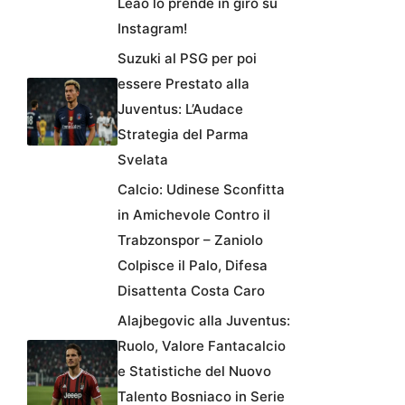
Leao lo prende in giro su
Instagram!
Suzuki al PSG per poi
essere Prestato alla
Juventus: L’Audace
Strategia del Parma
Svelata
Calcio: Udinese Sconfitta
in Amichevole Contro il
Trabzonspor – Zaniolo
Colpisce il Palo, Difesa
Disattenta Costa Caro
Alajbegovic alla Juventus:
Ruolo, Valore Fantacalcio
e Statistiche del Nuovo
Talento Bosniaco in Serie