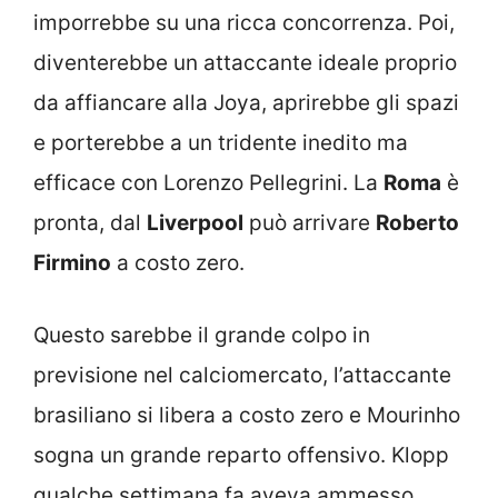
imporrebbe su una ricca concorrenza. Poi,
diventerebbe un attaccante ideale proprio
da affiancare alla Joya, aprirebbe gli spazi
e porterebbe a un tridente inedito ma
efficace con Lorenzo Pellegrini. La
Roma
è
pronta, dal
Liverpool
può arrivare
Roberto
Firmino
a costo zero.
Questo sarebbe il grande colpo in
previsione nel calciomercato, l’attaccante
brasiliano si libera a costo zero e Mourinho
sogna un grande reparto offensivo. Klopp
qualche settimana fa aveva ammesso