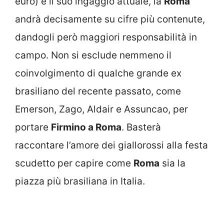
euro) è il suo ingaggio attuale, la
Roma
andrà decisamente su cifre più contenute,
dandogli però maggiori responsabilità in
campo. Non si esclude nemmeno il
coinvolgimento di qualche grande ex
brasiliano del recente passato, come
Emerson, Zago, Aldair e Assuncao, per
portare
Firmino a Roma
. Basterà
raccontare l’amore dei giallorossi alla festa
scudetto per capire come
Roma
sia la
piazza più brasiliana in Italia.