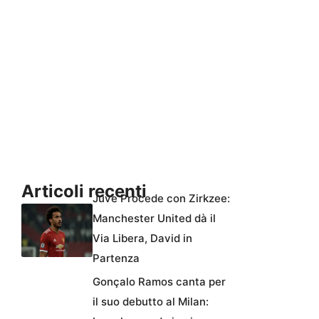
Articoli recenti
Juve Procede con Zirkzee:
Manchester United dà il
Via Libera, David in
Partenza
Gonçalo Ramos canta per
il suo debutto al Milan: