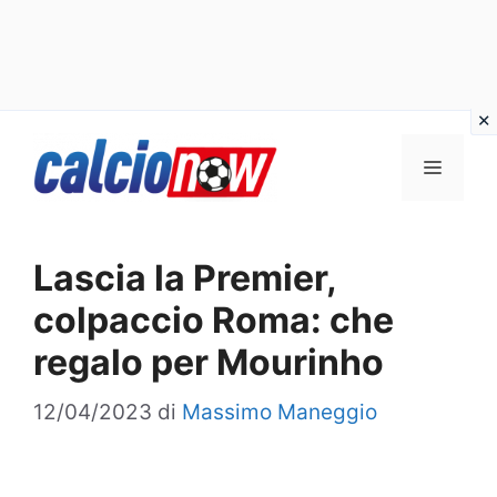
Vai
Menu
al
contenuto
Lascia la Premier,
colpaccio Roma: che
regalo per Mourinho
12/04/2023
di
Massimo Maneggio