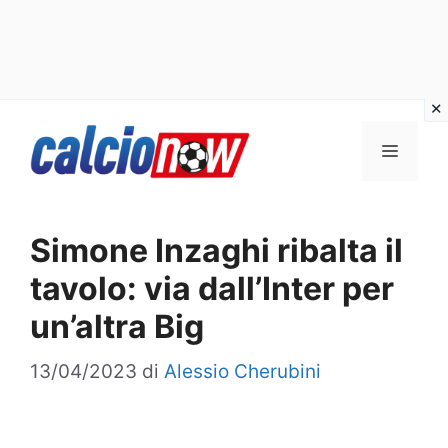
Vai
Menu
al
contenuto
Simone Inzaghi ribalta il
tavolo: via dall’Inter per
un’altra Big
13/04/2023
di
Alessio Cherubini