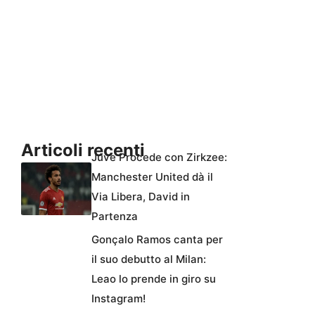
Articoli recenti
Juve Procede con Zirkzee:
Manchester United dà il
Via Libera, David in
Partenza
Gonçalo Ramos canta per
il suo debutto al Milan:
Leao lo prende in giro su
Instagram!