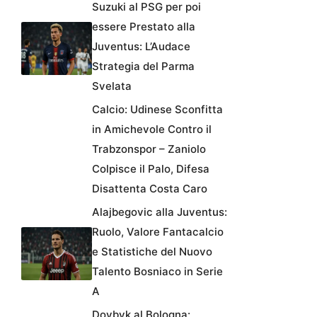
Suzuki al PSG per poi
essere Prestato alla
Juventus: L’Audace
Strategia del Parma
Svelata
Calcio: Udinese Sconfitta
in Amichevole Contro il
Trabzonspor – Zaniolo
Colpisce il Palo, Difesa
Disattenta Costa Caro
Alajbegovic alla Juventus:
Ruolo, Valore Fantacalcio
e Statistiche del Nuovo
Talento Bosniaco in Serie
A
Dovbyk al Bologna: