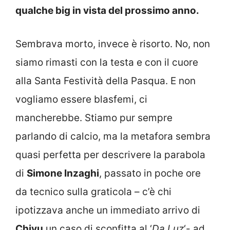
qualche big in vista del prossimo anno.
Sembrava morto, invece è risorto. No, non
siamo rimasti con la testa e con il cuore
alla Santa Festività della Pasqua. E non
vogliamo essere blasfemi, ci
mancherebbe. Stiamo pur sempre
parlando di calcio, ma la metafora sembra
quasi perfetta per descrivere la parabola
di
Simone Inzaghi
, passato in poche ore
da tecnico sulla graticola – c’è chi
ipotizzava anche un immediato arrivo di
Chivu
un caso di sconfitta al ‘
Da Luz
‘- ad