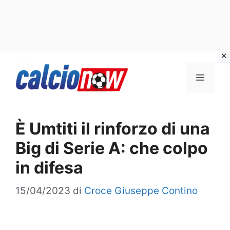
Vai
Menu
al
contenuto
È Umtiti il rinforzo di una
Big di Serie A: che colpo
in difesa
15/04/2023
di
Croce Giuseppe Contino