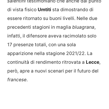
salentini
testimoniano che anche dal punto
di vista fisico
Umtiti
sta dimostrando di
essere ritornato su buoni livelli. Nelle due
precedenti stagioni in maglia
bluagrana
,
infatti, il difensore aveva racimolato solo
17 presenze totali, con una sola
apparizione nella stagione 2021/22. La
continuità di rendimento ritrovata a
Lecce
,
però, apre a nuovi scenari per il futuro del
francese
.