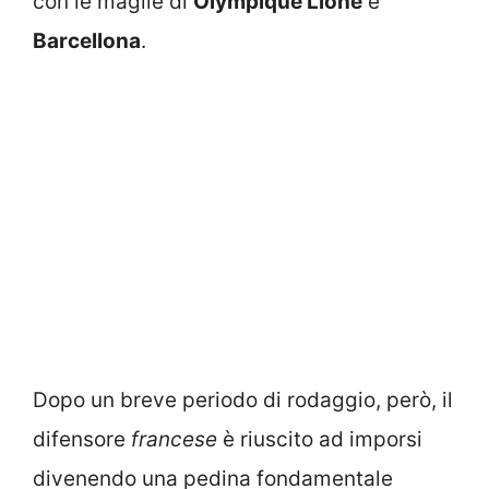
con le maglie di
Olympique Lione
e
Barcellona
.
Dopo un breve periodo di rodaggio, però, il
difensore
francese
è riuscito ad imporsi
divenendo una pedina fondamentale