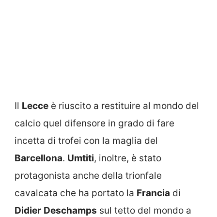
Il
Lecce
è riuscito a restituire al mondo del
calcio quel difensore in grado di fare
incetta di trofei con la maglia del
Barcellona
.
Umtiti
, inoltre, è stato
protagonista anche della trionfale
cavalcata che ha portato la
Francia
di
Didier
Deschamps
sul tetto del mondo a