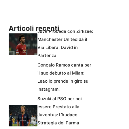
Articoli recenti
Juve Procede con Zirkzee:
Manchester United dà il
Via Libera, David in
Partenza
Gonçalo Ramos canta per
il suo debutto al Milan:
Leao lo prende in giro su
Instagram!
Suzuki al PSG per poi
essere Prestato alla
Juventus: L’Audace
Strategia del Parma