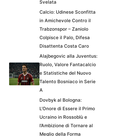
Svelata
Calcio: Udinese Sconfitta
in Amichevole Contro il
Trabzonspor – Zaniolo
Colpisce il Palo, Difesa
Disattenta Costa Caro
Alajbegovic alla Juventus:
Ruolo, Valore Fantacalcio
e Statistiche del Nuovo
Talento Bosniaco in Serie
A
Dovbyk al Bologna:
L’Onore di Essere il Primo
Ucraino in Rossoblù e
l’Ambizione di Tornare al
Meglio della Forma